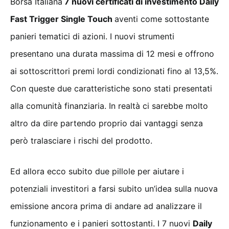
Borsa Italiana
7 nuovi certificati di investimento Daily
Fast Trigger Single Touch
aventi come sottostante
panieri tematici di azioni. I nuovi strumenti
presentano una durata massima di 12 mesi e offrono
ai sottoscrittori premi lordi condizionati fino al 13,5%.
Con queste due caratteristiche sono stati presentati
alla comunità finanziaria. In realtà ci sarebbe molto
altro da dire partendo proprio dai vantaggi senza
però tralasciare i rischi del prodotto.
Ed allora ecco subito due pillole per aiutare i
potenziali investitori a farsi subito un’idea sulla nuova
emissione ancora prima di andare ad analizzare il
funzionamento e i panieri sottostanti. I 7 nuovi
Daily