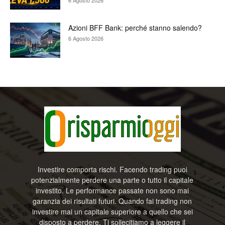
Azioni BFF Bank: perché stanno salendo?
6 Agosto 2026
Investire comporta rischi. Facendo trading puoi
potenzialmente perdere una parte o tutto il capitale
investito. Le performance passate non sono mai
garanzia dei risultati futuri. Quando fai trading non
investire mai un capitale superiore a quello che sei
disposto a perdere. Ti sollecitiamo a leggere il