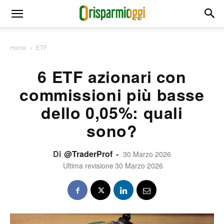
Home
ETF
6 ETF azionari con
commissioni più basse
dello 0,05%: quali
sono?
Di
@TraderProf
-
30 Marzo 2026
Ultima revisione
30 Marzo 2026