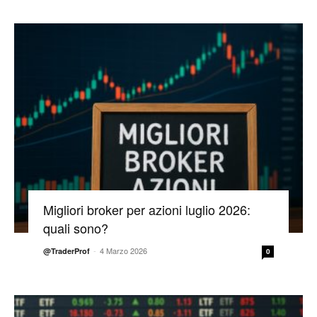
Migliori broker per azioni luglio 2026:
quali sono?
-
4 Marzo 2026
@TraderProf
0