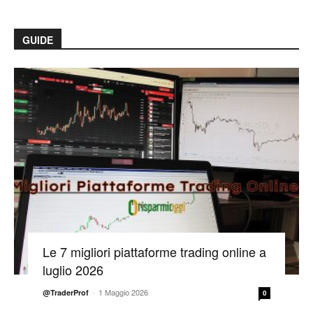
GUIDE
Le 7 migliori piattaforme trading online a
luglio 2026
-
1 Maggio 2026
@TraderProf
0