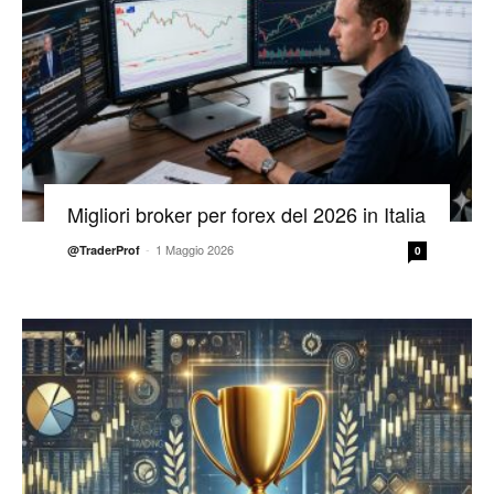
Migliori broker per forex del 2026 in Italia
-
1 Maggio 2026
@TraderProf
0