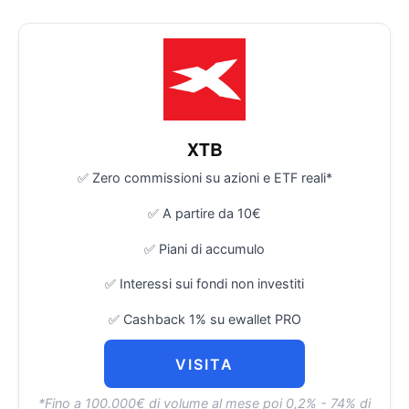
XTB
✅ Zero commissioni su azioni e ETF reali*
✅ A partire da 10€
✅ Piani di accumulo
✅ Interessi sui fondi non investiti
✅ Cashback 1% su ewallet PRO
VISITA
*Fino a 100.000€ di volume al mese poi 0,2% - 74% di