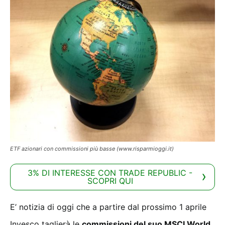
ETF azionari con commissioni più basse (www.risparmioggi.it)
3% DI INTERESSE CON TRADE REPUBLIC -
SCOPRI QUI
E’ notizia di oggi che a partire dal prossimo 1 aprile
Invesco taglierà le
commissioni del suo MSCI World