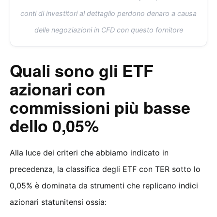
conti di investitori al dettaglio perdono denaro a causa
delle negoziazioni in CFD con questo fornitore
Quali sono gli ETF
azionari con
commissioni più basse
dello 0,05%
Alla luce dei criteri che abbiamo indicato in
precedenza, la classifica degli ETF con TER sotto lo
0,05% è dominata da strumenti che replicano indici
azionari statunitensi ossia: