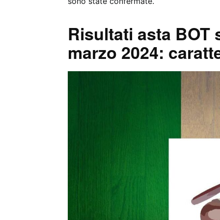
sono state confermate.
Risultati asta BOT
marzo 2024: caratte