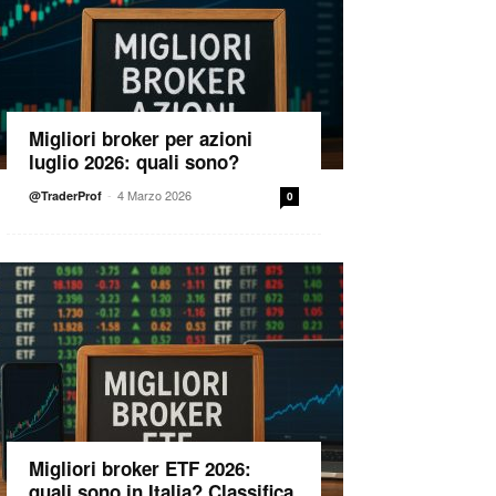
Migliori broker per azioni
luglio 2026: quali sono?
-
4 Marzo 2026
@TraderProf
0
Migliori broker ETF 2026:
quali sono in Italia? Classifica