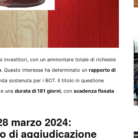
si investitori, con un ammontare totale di richieste
o
. Questo interesse ha determinato un
rapporto di
da sostenuta per i BOT. Il titolo in questione
e una
durata di 181 giorni
, con
scadenza fissata
 28 marzo 2024:
o di aggiudicazione