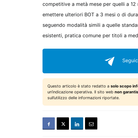
competitive a metà mese per quelli a 12 m
emettere ulteriori BOT a 3 mesi o di dura
seguendo modalità simili a quelle standar
esistenti, pratica comune per titoli a me
Seguic
Questo articolo è stato redatto a
solo scopo in
un’indicazione operativa. Il sito web
non garanti
sull’utilizzo delle informazioni riportate.