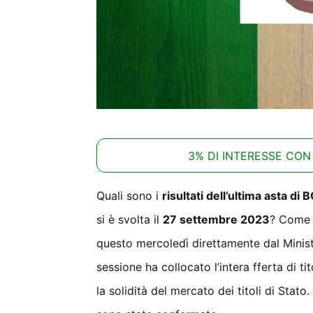
3% DI INTERESSE CON
Quali sono i
risultati dell’ultima asta di
si è svolta il
27 settembre 2023
? Come p
questo mercoledì direttamente dal Minist
sessione ha collocato l’intera fferta di ti
la solidità del mercato dei titoli di Stat