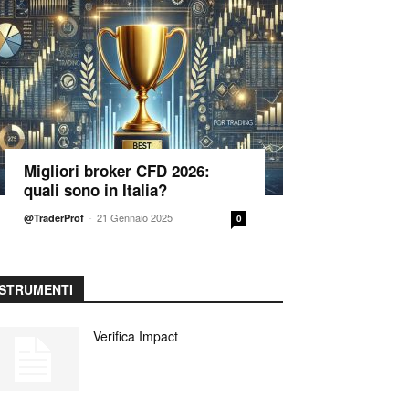
Migliori broker CFD 2026:
quali sono in Italia?
-
21 Gennaio 2025
@TraderProf
0
STRUMENTI
Verifica Impact