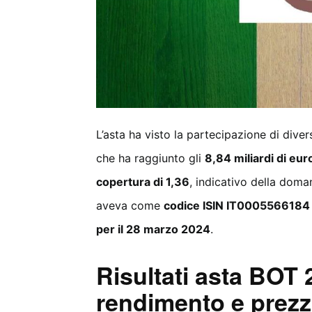
L’asta ha visto la partecipazione di diver
che ha raggiunto gli
8,84 miliardi di eur
copertura di 1,36
, indicativo della doman
aveva come
codice ISIN IT0005566184
per il 28 marzo 2024
.
Risultati asta BOT
rendimento e prezz