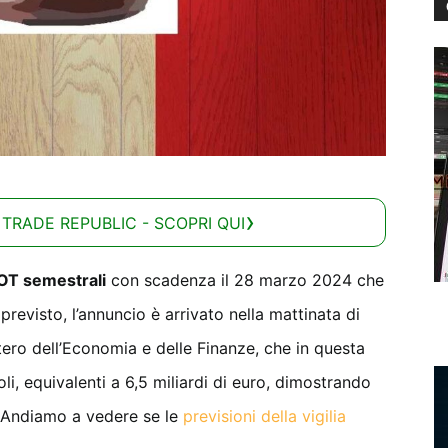
 TRADE REPUBLIC - SCOPRI QUI
 BOT semestrali
con scadenza il 28 marzo 2024 che
revisto, l’annuncio è arrivato nella mattinata di
ero dell’Economia e delle Finanze, che in questa
toli, equivalenti a 6,5 miliardi di euro, dimostrando
o. Andiamo a vedere se le
previsioni della vigilia