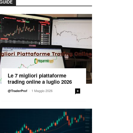
GUIDE
Le 7 migliori piattaforme
trading online a luglio 2026
-
1 Maggio 2026
@TraderProf
0