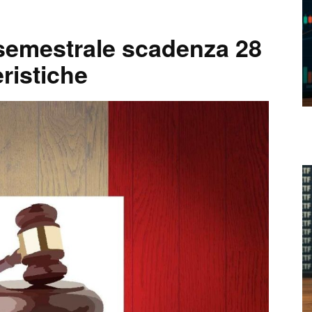
 semestrale scadenza 28
ristiche