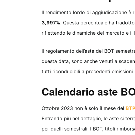
Il rendimento lordo di aggiudicazione è r
3,997%
. Questa percentuale ha tradotto
riflettendo le dinamiche del mercato e i
Il regolamento dell’asta dei BOT semestral
questa data, sono anche venuti a scadenz
tutti riconducibili a precedenti emissioni 
Calendario aste BO
Ottobre 2023 non è solo il mese del
BTP
Entrando più nel dettaglio, le aste si terr
per quelli semestrali. I BOT, titoli rimbor