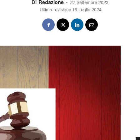
Di
Redazione
-
27 Settembre 2023
Ultima revisione
16 Luglio 2024