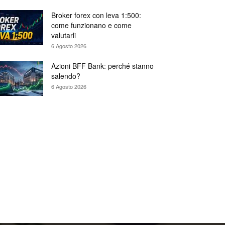
Broker forex con leva 1:500:
come funzionano e come
valutarli
6 Agosto 2026
Azioni BFF Bank: perché stanno
salendo?
6 Agosto 2026