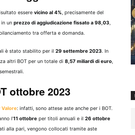
isultato essere
vicino al 4%
, precisamente del
 in un
prezzo di aggiudicazione fissato a 98,03
,
l bilanciamento tra offerta e domanda.
i è stato stabilito per il
29 settembre 2023
. In
a altri BOT per un totale di
8,57 miliardi di euro
,
semestrali.
T ottobre 2023
 Valore
: infatti, sono attese aste anche per i BOT.
anno l’
11 ottobre
per titoli annuali e il
26 ottobre
sati alla pari, vengono collocati tramite aste