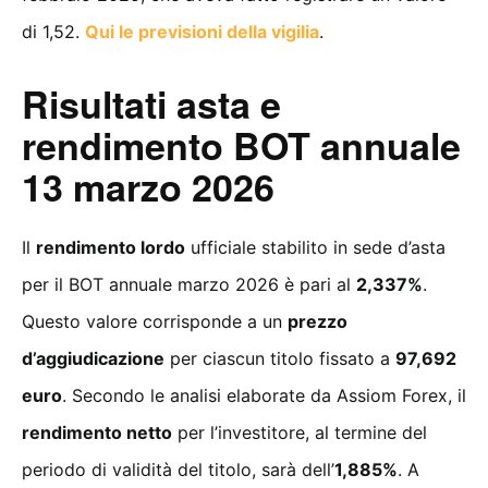
di 1,52.
Qui le previsioni della vigilia
.
Risultati asta e
rendimento BOT annuale
13 marzo 2026
Il
rendimento lordo
ufficiale stabilito in sede d’asta
per il BOT annuale marzo 2026 è pari al
2,337%
.
Questo valore corrisponde a un
prezzo
d’aggiudicazione
per ciascun titolo fissato a
97,692
euro
. Secondo le analisi elaborate da Assiom Forex, il
rendimento netto
per l’investitore, al termine del
periodo di validità del titolo, sarà dell’
1,885%
. A