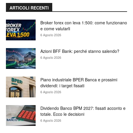
ARTICOLI RECENTI
Broker forex con leva 1:500: come funzionano
e come valutarli
6 Agosto 2026
Azioni BFF Bank: perché stanno salendo?
6 Agosto 2026
Piano industriale BPER Banca e prossimi
dividendi: i target fissati
6 Agosto 2026
Dividendo Banco BPM 2027: fissati acconto e
totale. Ecco le decisioni
6 Agosto 2026