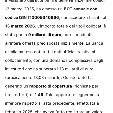
Il Ministero dell’Economia e delle Finanze, mercoledì
12 marzo 2025, ha emesso un
BOT annuale con
codice ISIN IT0005640666
, con scadenza fissata al
13 marzo 2026
. L’importo totale dei titoli collocati è
stato pari a
9 miliardi di euro
, corrispondente
all’intera offerta predisposta inizialmente. La Banca
d’Italia ha reso noti tutti i dati ufficiali relativi al
collocamento, con una domanda complessiva degli
investitori che ha superato i 13 miliardi di euro
(precisamente 13,08 miliardi). Questo dato ha
generato un
rapporto di copertura
(richieste per
titoli offerti) di
1,45
. Tale rapporto è leggermente
inferiore rispetto all’asta precedente, effettuata a
febbraio 2025, che aveva fatto registrare un valore