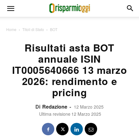
Home
Titoli di Stato
BOT
Risultati asta BOT
annuale ISIN
IT0005640666 13 marzo
2026: rendimento e
pricing
Di
Redazione
-
12 Marzo 2025
Ultima revisione
12 Marzo 2025