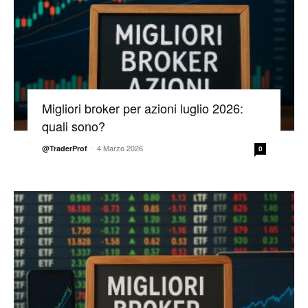
Migliori broker per azioni luglio 2026:
quali sono?
-
4 Marzo 2026
@TraderProf
0