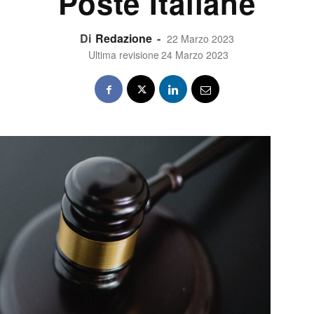
Poste Italiane
Di
Redazione
-
22 Marzo 2023
Ultima revisione
24 Marzo 2023