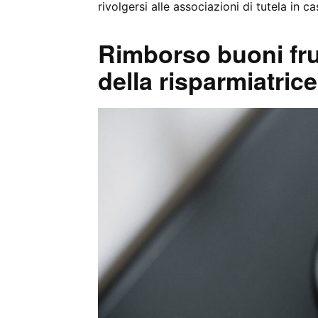
rivolgersi alle associazioni di tutela in c
Rimborso buoni frutt
della risparmiatrice