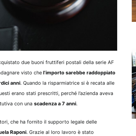
uistato due buoni fruttiferi postali della serie AF
adagnare visto che
l’importo sarebbe raddoppiato
dici anni
. Quando la risparmiatrice si è recata alle
esti erano stati prescritti, perché l’azienda aveva
titutiva con una
scadenza a 7 anni
.
ori, che ha fornito il supporto legale delle
ela Raponi
. Grazie al loro lavoro è stato