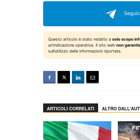
Seguic
Questo articolo è stato redatto a
solo scopo in
un’indicazione operativa. Il sito web
non garanti
sull’utilizzo delle informazioni riportate.
ARTICOLI CORRELATI
ALTRO DALL'AU