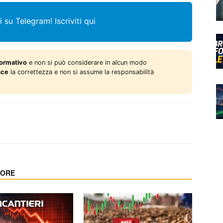
i su Telegram!
Iscriviti qui
formativo
e non si può considerare in alcun modo
sce
la correttezza e non si assume la responsabilità
TORE