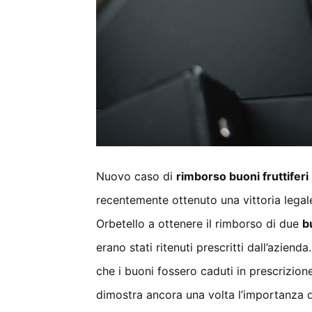
Nuovo caso di
rimborso buoni fruttiferi 
recentemente ottenuto una vittoria legale
Orbetello a ottenere il rimborso di due
b
erano stati ritenuti prescritti dall’azienda
che i buoni fossero caduti in prescrizione
dimostra ancora una volta l’importanza d