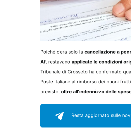
Poiché c’era solo la
cancellazione a pen
Af
, restavano
applicate le condizioni orig
Tribunale di Grosseto ha confermato qua
Poste Italiane al rimborso dei buoni frutt
previsto,
oltre all’indennizzo delle spes
Resta aggiornato sulle novit