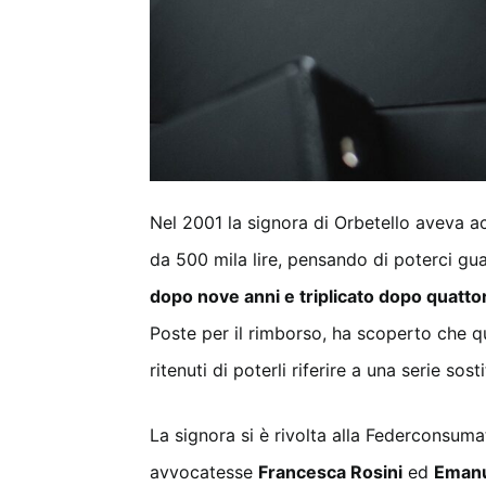
Nel 2001 la signora di Orbetello aveva acq
da 500 mila lire, pensando di poterci gu
dopo nove anni e triplicato dopo quattor
Poste per il rimborso, ha scoperto che qu
ritenuti di poterli riferire a una serie sos
La signora si è rivolta alla Federconsumat
avvocatesse
Francesca Rosini
ed
Emanu