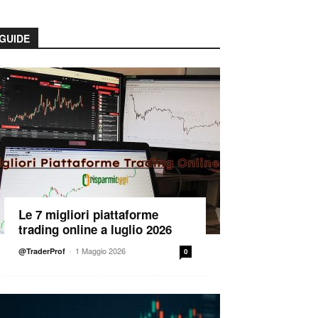
GUIDE
Le 7 migliori piattaforme
trading online a luglio 2026
-
1 Maggio 2026
@TraderProf
0