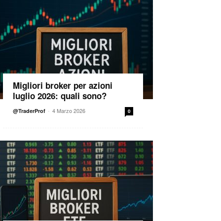
Migliori broker per azioni
luglio 2026: quali sono?
-
4 Marzo 2026
@TraderProf
0