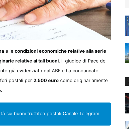
na
e le
condizioni economiche relative alla serie
inarie relative ai tali buoni
. Il giudice di Pace del
nto già evidenziato dall’ABF e ha condannato
iferi postali per
2.500 euro
come originariamente
e
.
à sui buoni fruttiferi postali
Canale Telegram