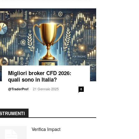
Migliori broker CFD 2026:
quali sono in Italia?
-
21 Gennaio 2025
@TraderProf
0
STRUMENTI
Verifica Impact