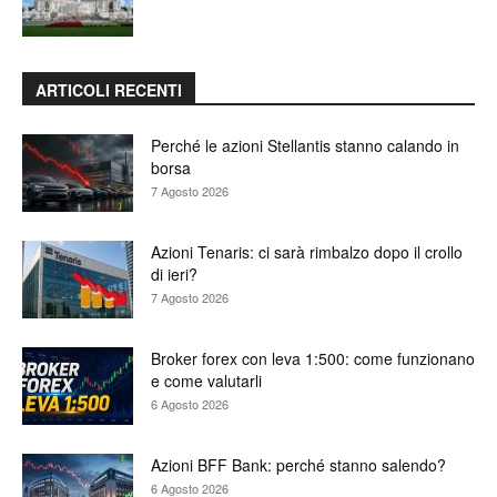
ARTICOLI RECENTI
Perché le azioni Stellantis stanno calando in
borsa
7 Agosto 2026
Azioni Tenaris: ci sarà rimbalzo dopo il crollo
di ieri?
7 Agosto 2026
Broker forex con leva 1:500: come funzionano
e come valutarli
6 Agosto 2026
Azioni BFF Bank: perché stanno salendo?
6 Agosto 2026