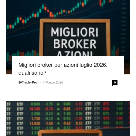
Migliori broker per azioni luglio 2026:
quali sono?
-
4 Marzo 2026
@TraderProf
0