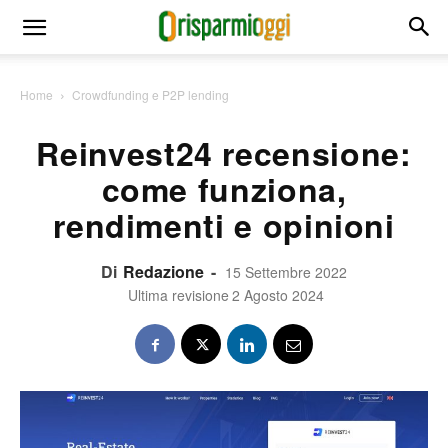
Home
Crowdfunding e P2P lending
Reinvest24 recensione:
come funziona,
rendimenti e opinioni
Di
Redazione
-
15 Settembre 2022
Ultima revisione
2 Agosto 2024