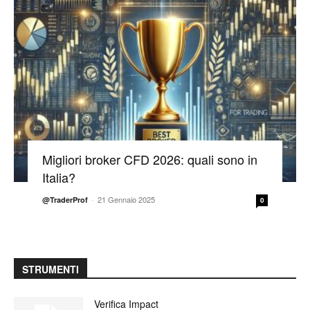
Migliori broker CFD 2026: quali sono in
Italia?
-
21 Gennaio 2025
@TraderProf
0
STRUMENTI
Verifica Impact