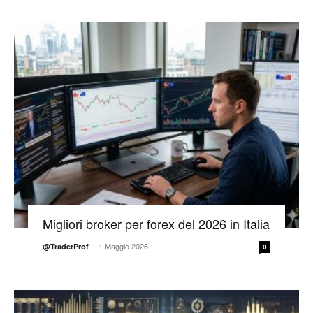
Migliori broker per forex del 2026 in Italia
-
1 Maggio 2026
@TraderProf
0