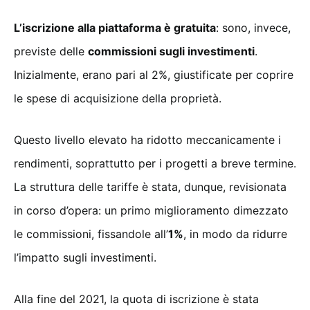
L’iscrizione alla piattaforma è gratuita
: sono, invece,
previste delle
commissioni sugli investimenti
.
Inizialmente, erano pari al 2%, giustificate per coprire
le spese di acquisizione della proprietà.
Questo livello elevato ha ridotto meccanicamente i
rendimenti, soprattutto per i progetti a breve termine.
La struttura delle tariffe è stata, dunque, revisionata
in corso d’opera: un primo miglioramento dimezzato
le commissioni, fissandole all’
1%
, in modo da ridurre
l’impatto sugli investimenti.
Alla fine del 2021, la quota di iscrizione è stata