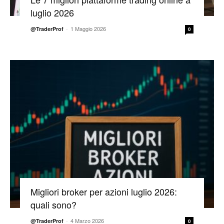
luglio 2026
-
1 Maggio 2026
@TraderProf
0
Migliori broker per azioni luglio 2026:
quali sono?
-
4 Marzo 2026
@TraderProf
0