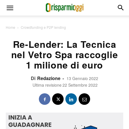
Home
Crowdfunding e P2P lending
Re-Lender: La Tecnica
nel Vetro Spa raccoglie
1 milione di euro
Di
Redazione
-
13 Gennaio 2022
Ultima revisione
22 Settembre 2022