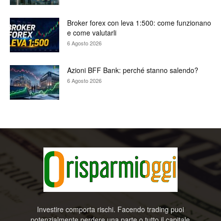
Broker forex con leva 1:500: come funzionano
e come valutarli
6 Agosto 2026
Azioni BFF Bank: perché stanno salendo?
6 Agosto 2026
Investire comporta rischi. Facendo trading puoi
potenzialmente perdere una parte o tutto il capitale