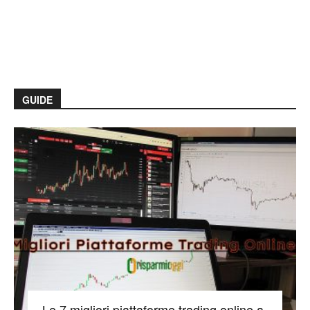
GUIDE
Le 7 migliori piattaforme trading online a