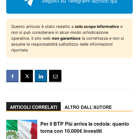
Seguici su Telegram!
Iscriviti qui
Questo articolo è stato redatto a
solo scopo informativo
e
non si può considerare in alcun modo un’indicazione
operativa. Il sito web
non garantisce
la correttezza e non si
assume la responsabilità sull’utilizzo delle informazioni
riportate.
ARTICOLI CORRELATI
ALTRO DALL'AUTORE
Per il BTP Più arriva la cedola: quanto
torna con 10.000€ investiti