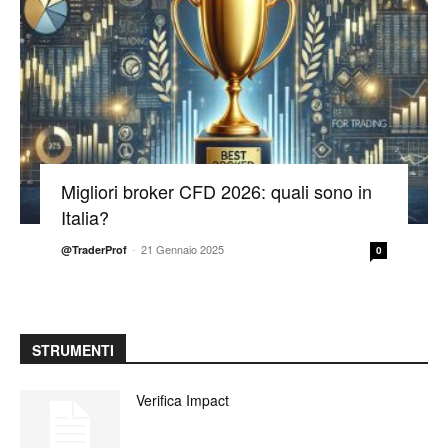
Migliori broker CFD 2026: quali sono in
Italia?
-
21 Gennaio 2025
@TraderProf
0
STRUMENTI
Verifica Impact