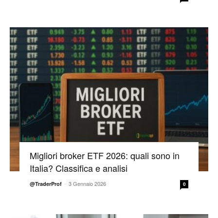
Migliori broker ETF 2026: quali sono in
Italia? Classifica e analisi
-
3 Gennaio 2026
@TraderProf
0