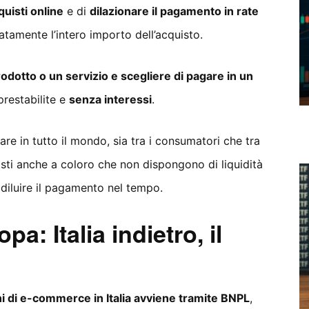
quisti online
e di
dilazionare il pagamento in rate
tamente l’intero importo dell’acquisto.
rodotto o un servizio e scegliere di pagare in un
restabilite e
senza interessi
.
e in tutto il mondo, sia tra i consumatori che tra
isti anche a coloro che non dispongono di liquidità
 diluire il pagamento nel tempo.
a: Italia indietro, il
oni di e-commerce in Italia avviene tramite BNPL
,