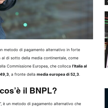
 un metodo di pagamento alternativo in forte
na al di sotto della media continentale, come
lla Commissione Europea, che colloca
l’Italia al
 49,3
, a fronte della
media europea di 52,3
.
 cos’è il BNPL?
”, è un metodo di pagamento alternativo che