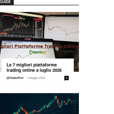
GUIDE
Le 7 migliori piattaforme
trading online a luglio 2026
-
1 Maggio 2026
@TraderProf
0