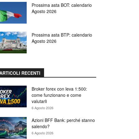
Prossima asta BOT: calendario
Agosto 2026
Prossima asta BTP: calendario
Agosto 2026
ARTICOLI RECENTI
Broker forex con leva 1:500:
come funzionano e come
valutarli
6 Agosto 2026
Azioni BFF Bank: perché stanno
salendo?
6 Agosto 2026