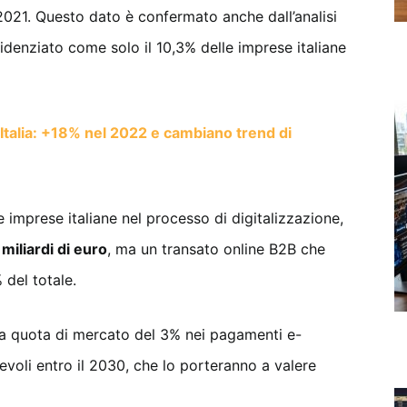
l 2021. Questo dato è confermato anche dall’analisi
idenziato come solo il 10,3% delle imprese italiane
n Italia: +18% nel 2022 e cambiano trend di
lle imprese italiane nel processo di digitalizzazione,
miliardi di euro
, ma un transato online B2B che
 del totale.
una quota di mercato del 3% nei pagamenti e-
evoli entro il 2030, che lo porteranno a valere