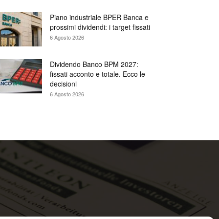
Piano industriale BPER Banca e
prossimi dividendi: i target fissati
6 Agosto 2026
Dividendo Banco BPM 2027:
fissati acconto e totale. Ecco le
decisioni
6 Agosto 2026