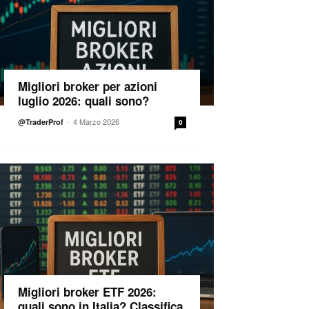
Migliori broker per azioni
luglio 2026: quali sono?
-
4 Marzo 2026
@TraderProf
0
Migliori broker ETF 2026:
quali sono in Italia? Classifica