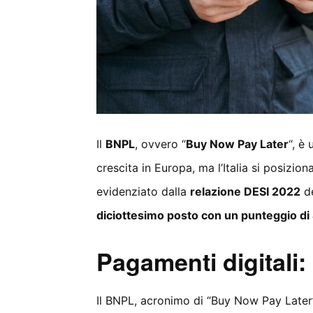
Il
BNPL
, ovvero “
Buy Now Pay Later
“, è
crescita in Europa, ma l’Italia si posizio
evidenziato dalla
relazione DESI 2022
de
diciottesimo posto con un punteggio di
Pagamenti digitali:
Il BNPL, acronimo di “Buy Now Pay Later