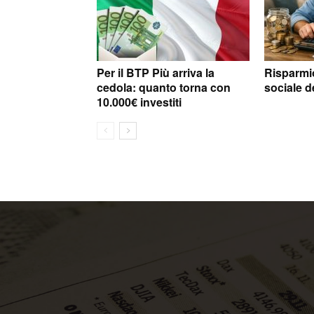
Per il BTP Più arriva la
Risparmio 
cedola: quanto torna con
sociale d
10.000€ investiti