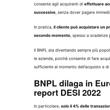
consente agli acquirenti di
effettuare ac
successive
, senza dover pagare immedia
In pratica,
il cliente può acquistare un p
secondo momento
, spesso a scadenze p
Il BNPL sta diventando sempre più popolar
le aziende, poiché consente di fare acqu
sufficiente al momento dell’acquisto e di
BNPL dilaga in Europ
report DESI 2022
In particolare,
solo il 4% delle transazi