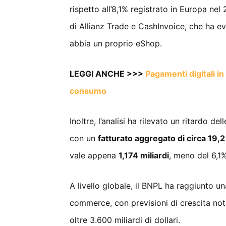
rispetto all’8,1% registrato in Europa ne
di Allianz Trade e CashInvoice, che ha ev
abbia un proprio eShop.
LEGGI ANCHE >>>
Pagamenti digitali i
consumo
Inoltre, l’analisi ha rilevato un ritardo de
con un
fatturato aggregato di circa 19,2 
vale appena
1,174 miliardi
, meno del 6,1%
A livello globale, il BNPL ha raggiunto 
commerce, con previsioni di crescita not
oltre 3.600 miliardi di dollari.