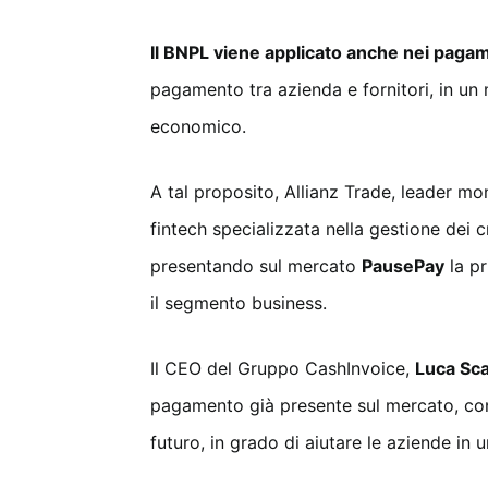
Il BNPL viene applicato anche nei pagam
pagamento tra azienda e fornitori, in un 
economico.
A tal proposito, Allianz Trade, leader mo
fintech specializzata nella gestione dei 
presentando sul mercato
PausePay
la pr
il segmento business.
Il CEO del Gruppo CashInvoice,
Luca Sca
pagamento già presente sul mercato, con 
futuro, in grado di aiutare le aziende i