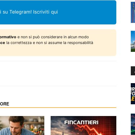
i su Telegram!
Iscriviti qui
formativo
e non si può considerare in alcun modo
sce
la correttezza e non si assume la responsabilità
TORE