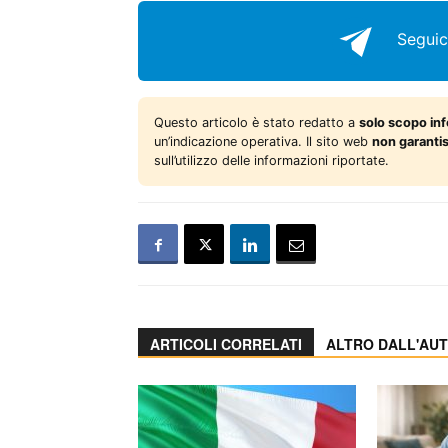
Seguic
Questo articolo è stato redatto a
solo scopo in
un’indicazione operativa. Il sito web
non garanti
sull’utilizzo delle informazioni riportate.
ARTICOLI CORRELATI
ALTRO DALL'AU