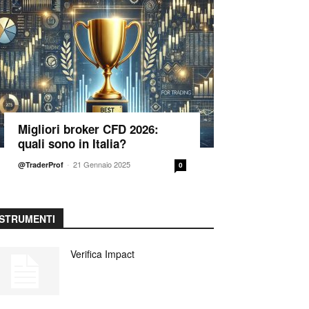
Migliori broker CFD 2026:
quali sono in Italia?
-
21 Gennaio 2025
@TraderProf
0
STRUMENTI
Verifica Impact