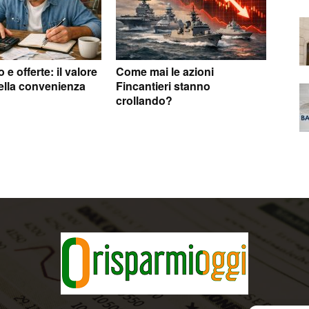
e offerte: il valore
Come mai le azioni
ella convenienza
Fincantieri stanno
crollando?