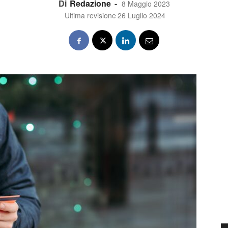
Di
Redazione
-
8 Maggio 2023
Ultima revisione
26 Luglio 2024