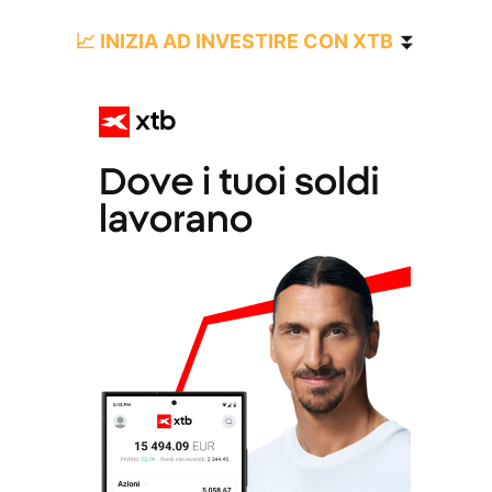
📈 INIZIA AD INVESTIRE CON XTB
⏬