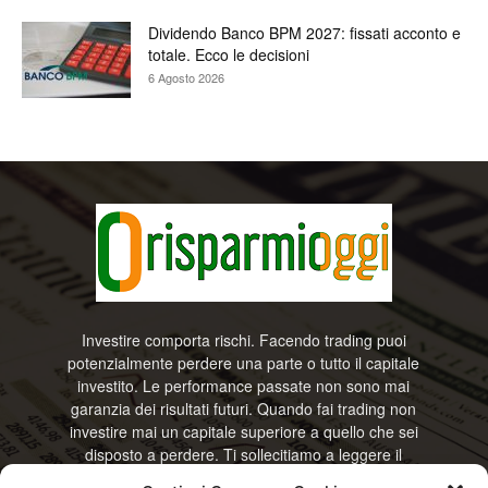
Dividendo Banco BPM 2027: fissati acconto e
totale. Ecco le decisioni
6 Agosto 2026
Investire comporta rischi. Facendo trading puoi
potenzialmente perdere una parte o tutto il capitale
investito. Le performance passate non sono mai
garanzia dei risultati futuri. Quando fai trading non
investire mai un capitale superiore a quello che sei
disposto a perdere. Ti sollecitiamo a leggere il
disclamier e l’avviso sui rischi completo. Il blog