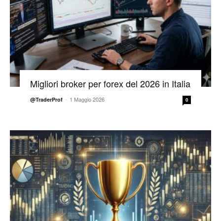
Migliori broker per forex del 2026 in Italia
-
1 Maggio 2026
@TraderProf
0