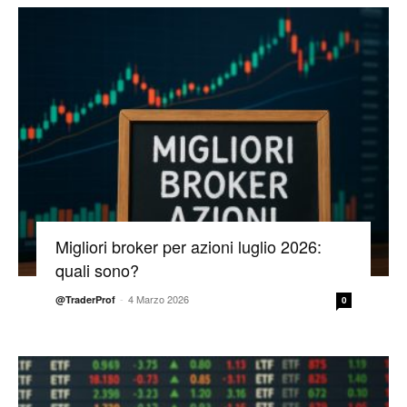
Migliori broker per azioni luglio 2026:
quali sono?
-
4 Marzo 2026
@TraderProf
0