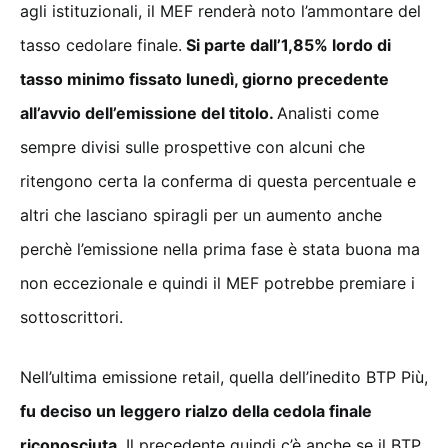
agli istituzionali, il MEF renderà noto l’ammontare del
tasso cedolare finale.
Si parte dall’1,85% lordo di
tasso minimo fissato lunedì, giorno precedente
all’avvio dell’emissione del titolo.
Analisti come
sempre divisi sulle prospettive con alcuni che
ritengono certa la conferma di questa percentuale e
altri che lasciano spiragli per un aumento anche
perchè l’emissione nella prima fase è stata buona ma
non eccezionale e quindi il MEF potrebbe premiare i
sottoscrittori.
Nell’ultima emissione retail, quella dell’inedito BTP Più,
fu deciso un leggero rialzo della cedola finale
riconosciuta
. Il precedente quindi c’è anche se il BTP