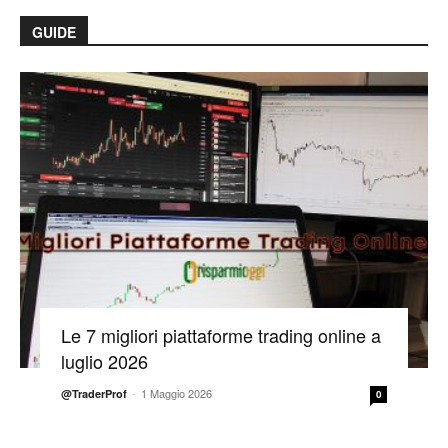
GUIDE
Le 7 migliori piattaforme trading online a
luglio 2026
-
1 Maggio 2026
@TraderProf
0