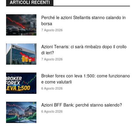
ARTICOLI RECENTI
Perché le azioni Stellantis stanno calando in
borsa
7 Agosto 2026
Azioni Tenaris: ci sarà rimbalzo dopo il crollo
di ieri?
7 Agosto 2026
Broker forex con leva 1:500: come funzionano
e come valutarli
6 Agosto 2026
Azioni BFF Bank: perché stanno salendo?
6 Agosto 2026