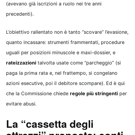
(avevano già iscrizioni a ruolo nei tre anni
precedenti).
L’obiettivo rallentato non è tanto “scovare” l’evasione,
quanto incassare: strumenti frammentati, procedure
uguali per posizioni minuscole e maxi-dossier, e
rateizzazioni
talvolta usate come “parcheggio” (si
paga la prima rata e, nel frattempo, si congelano
azioni esecutive, poi il debitore scompare). Ed è qui
che la Commissione chiede
regole più stringenti
per
evitare abusi.
La “cassetta degli
attrezzi” proposta: conti,