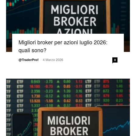
Migliori broker per azioni luglio 2026:
quali sono?
-
4 Marzo 2026
@TraderProf
0