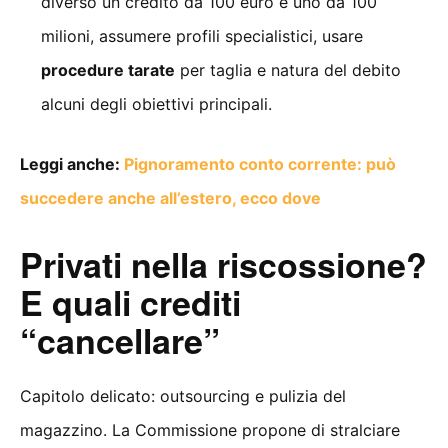
diverso un credito da 100 euro e uno da 100
milioni, assumere profili specialistici, usare
procedure tarate
per taglia e natura del debito
alcuni degli obiettivi principali.
Leggi anche:
Pignoramento conto corrente: può
succedere anche all’estero, ecco dove
Privati nella riscossione?
E quali crediti
“cancellare”
Capitolo delicato: outsourcing e pulizia del
magazzino. La Commissione propone di stralciare