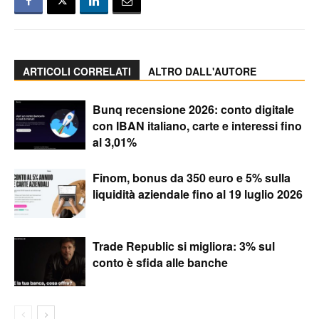
ARTICOLI CORRELATI
ALTRO DALL'AUTORE
Bunq recensione 2026: conto digitale
con IBAN italiano, carte e interessi fino
al 3,01%
Finom, bonus da 350 euro e 5% sulla
liquidità aziendale fino al 19 luglio 2026
Trade Republic si migliora: 3% sul
conto è sfida alle banche