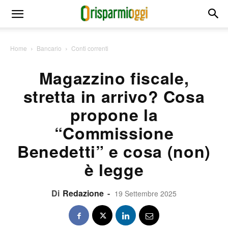
Home
Bancario
Conti correnti
Magazzino fiscale,
stretta in arrivo? Cosa
propone la
“Commissione
Benedetti” e cosa (non)
è legge
Di
Redazione
-
19 Settembre 2025