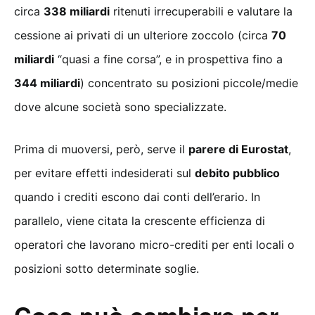
circa
338 miliardi
ritenuti irrecuperabili e valutare la
cessione ai privati di un ulteriore zoccolo (circa
70
miliardi
“quasi a fine corsa”, e in prospettiva fino a
344 miliardi
) concentrato su posizioni piccole/medie
dove alcune società sono specializzate.
Prima di muoversi, però, serve il
parere di Eurostat
,
per evitare effetti indesiderati sul
debito pubblico
quando i crediti escono dai conti dell’erario. In
parallelo, viene citata la crescente efficienza di
operatori che lavorano micro-crediti per enti locali o
posizioni sotto determinate soglie.
Cosa può cambiare per