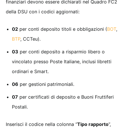
finanziari devono essere dichiarati nel Quadro FC2
della DSU con i codici aggiornati:
02
per conti deposito titoli e obbligazioni (
BOT
,
BTP
, CCTeu).
03
per conti deposito a risparmio libero o
vincolato presso Poste Italiane, inclusi libretti
ordinari e Smart.
06
per gestioni patrimoniali.
07
per certificati di deposito e Buoni Fruttiferi
Postali.
Inserisci il codice nella colonna “
Tipo rapporto
”,