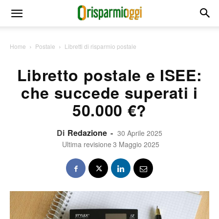
Home
Postale
Libretti di risparmio postale
Libretto postale e ISEE:
che succede superati i
50.000 €?
Di
Redazione
-
30 Aprile 2025
Ultima revisione
3 Maggio 2025