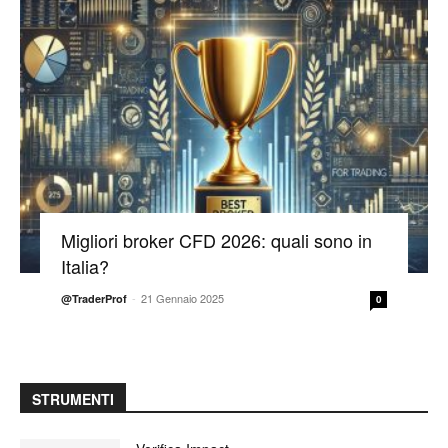
Migliori broker CFD 2026: quali sono in
Italia?
-
21 Gennaio 2025
@TraderProf
0
STRUMENTI