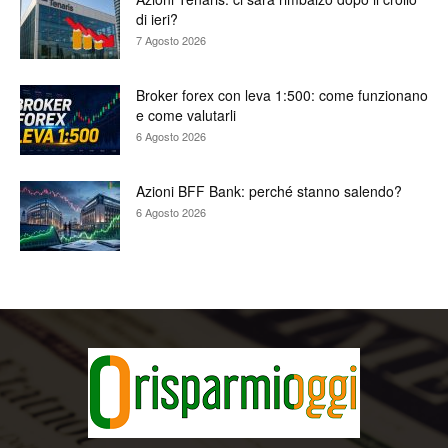
di ieri?
7 Agosto 2026
Broker forex con leva 1:500: come funzionano
e come valutarli
6 Agosto 2026
Azioni BFF Bank: perché stanno salendo?
6 Agosto 2026