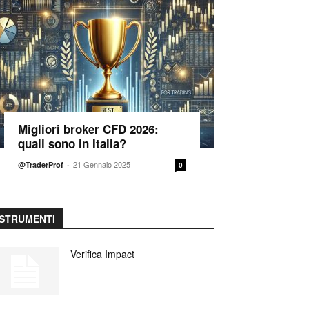
Migliori broker CFD 2026:
quali sono in Italia?
-
21 Gennaio 2025
@TraderProf
0
STRUMENTI
Verifica Impact