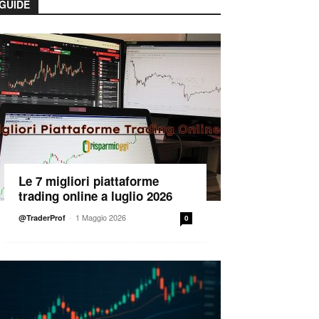
GUIDE
Le 7 migliori piattaforme
trading online a luglio 2026
-
1 Maggio 2026
@TraderProf
0