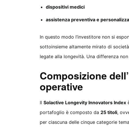
dispositivi medici
assistenza preventiva e personalizza
In questo modo l’investitore non si espo
sottoinsieme altamente mirato di società
legate alla longevità. Una differenza non
Composizione dell’i
operative
Il
Solactive Longevity Innovators Index
è
portafoglio è composto da
25 titoli
, ovv
per ciascuna delle cinque categorie tema