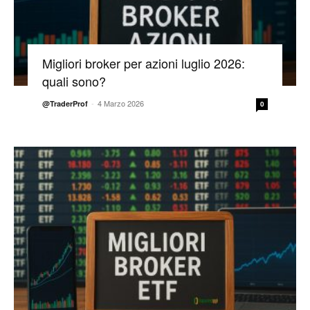
Migliori broker per azioni luglio 2026:
quali sono?
-
4 Marzo 2026
@TraderProf
0