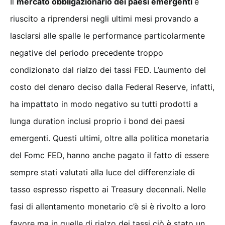
Il
mercato obbligazionario dei paesi emergenti
è
riuscito a riprendersi negli ultimi mesi provando a
lasciarsi alle spalle le performance particolarmente
negative del periodo precedente troppo
condizionato dal rialzo dei tassi FED. L’aumento del
costo del denaro deciso dalla Federal Reserve, infatti,
ha impattato in modo negativo su tutti prodotti a
lunga duration inclusi proprio i bond dei paesi
emergenti. Questi ultimi, oltre alla politica monetaria
del Fomc FED, hanno anche pagato il fatto di essere
sempre stati valutati alla luce del differenziale di
tasso espresso rispetto ai Treasury decennali. Nelle
fasi di allentamento monetario c’è si è rivolto a loro
favore ma in quelle di rialzo dei tassi ciò è stato un