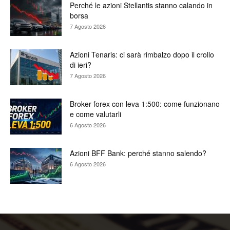
Perché le azioni Stellantis stanno calando in
borsa
7 Agosto 2026
Azioni Tenaris: ci sarà rimbalzo dopo il crollo
di ieri?
7 Agosto 2026
Broker forex con leva 1:500: come funzionano
e come valutarli
6 Agosto 2026
Azioni BFF Bank: perché stanno salendo?
6 Agosto 2026