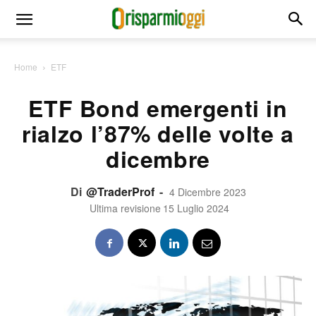
Home
ETF
ETF Bond emergenti in
rialzo l’87% delle volte a
dicembre
Di
@TraderProf
-
4 Dicembre 2023
Ultima revisione
15 Luglio 2024