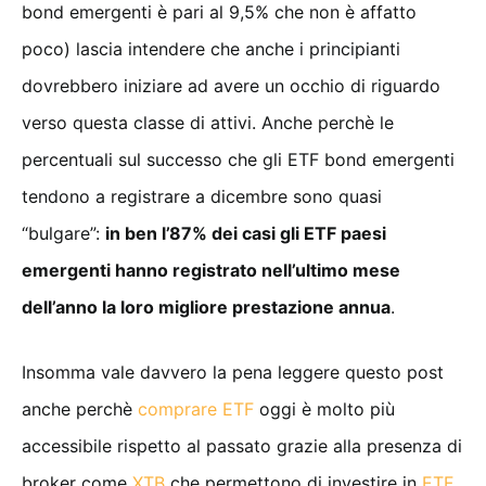
bond emergenti è pari al 9,5% che non è affatto
poco) lascia intendere che anche i principianti
dovrebbero iniziare ad avere un occhio di riguardo
verso questa classe di attivi. Anche perchè le
percentuali sul successo che gli ETF bond emergenti
tendono a registrare a dicembre sono quasi
“bulgare”:
in ben l’87% dei casi gli ETF paesi
emergenti hanno registrato nell’ultimo mese
dell’anno la loro migliore prestazione annua
.
Insomma vale davvero la pena leggere questo post
anche perchè
comprare ETF
oggi è molto più
accessibile rispetto al passato grazie alla presenza di
broker come
XTB
che permettono di investire in
ETF