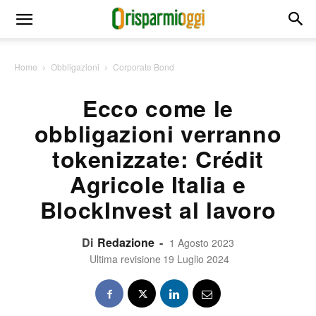
Home
Obbligazioni
Corporate Bond
Ecco come le
obbligazioni verranno
tokenizzate: Crédit
Agricole Italia e
BlockInvest al lavoro
Di
Redazione
-
1 Agosto 2023
Ultima revisione
19 Luglio 2024