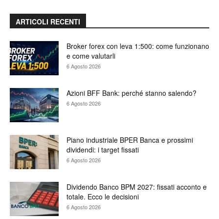
ARTICOLI RECENTI
Broker forex con leva 1:500: come funzionano
e come valutarli
6 Agosto 2026
Azioni BFF Bank: perché stanno salendo?
6 Agosto 2026
Piano industriale BPER Banca e prossimi
dividendi: i target fissati
6 Agosto 2026
Dividendo Banco BPM 2027: fissati acconto e
totale. Ecco le decisioni
6 Agosto 2026