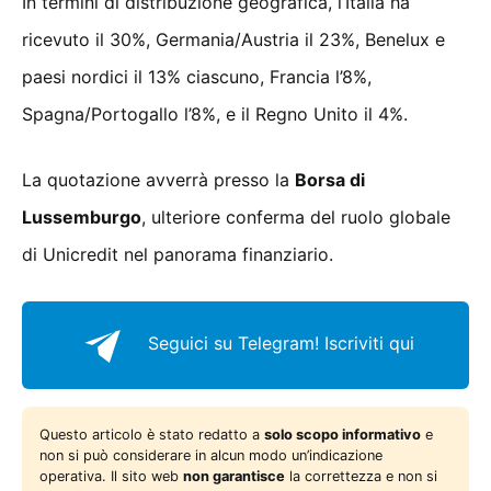
In termini di distribuzione geografica, l’Italia ha
ricevuto il 30%, Germania/Austria il 23%, Benelux e
paesi nordici il 13% ciascuno, Francia l’8%,
Spagna/Portogallo l’8%, e il Regno Unito il 4%.
La quotazione avverrà presso la
Borsa di
Lussemburgo
, ulteriore conferma del ruolo globale
di Unicredit nel panorama finanziario.
Seguici su Telegram!
Iscriviti qui
Questo articolo è stato redatto a
solo scopo informativo
e
non si può considerare in alcun modo un’indicazione
operativa. Il sito web
non garantisce
la correttezza e non si