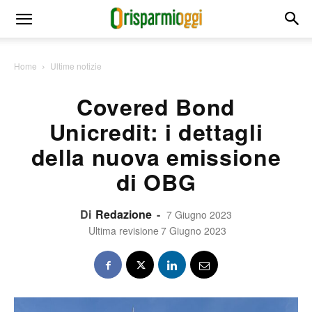
Home
Ultime notizie
Covered Bond
Unicredit: i dettagli
della nuova emissione
di OBG
Di
Redazione
-
7 Giugno 2023
Ultima revisione
7 Giugno 2023