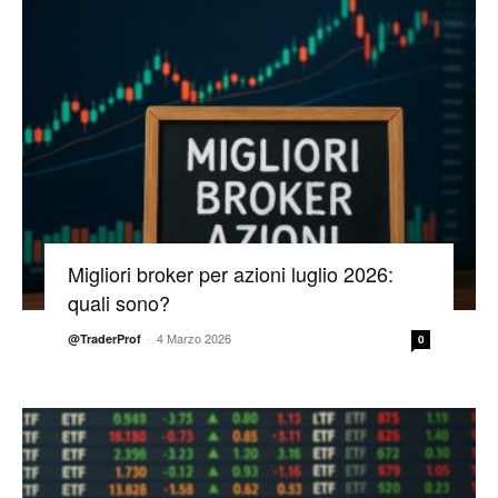
Migliori broker per azioni luglio 2026:
quali sono?
-
4 Marzo 2026
@TraderProf
0