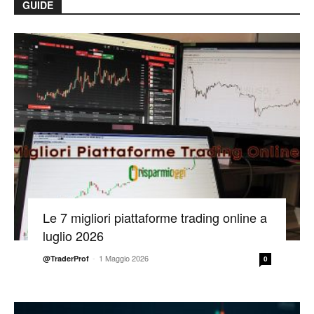
GUIDE
Le 7 migliori piattaforme trading online a
luglio 2026
-
1 Maggio 2026
@TraderProf
0