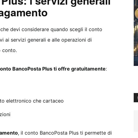
lus: i servizi generali
 pagamento
i che devi considerare quando scegli il conto
vi ai servizi generali e alle operazioni di
o conto.
onto BancoPosta Plus ti offre gratuitamente
:
mato elettronico che cartaceo
zioni
gamento
, il conto BancoPosta Plus ti permette di