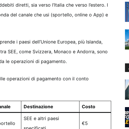
ebiti diretti, sia verso l’Italia che verso l’estero. I
nda del canale che usi (sportello, online o App) e
ende i paesi dell’Unione Europea, più Islanda,
extra SEE, come Svizzera, Monaco e Andorra, sono
da le operazioni di pagamento.
lle operazioni di pagamento con il conto
anale
Destinazione
Costo
SEE e altri paesi
ortello
€5
specificati