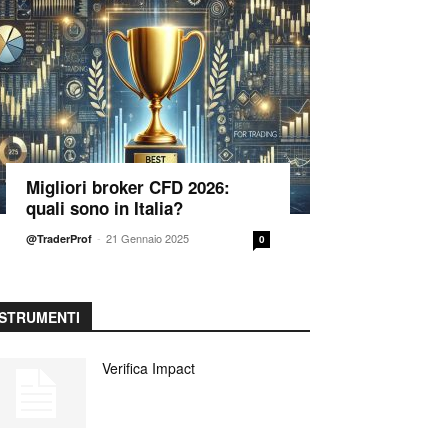
Migliori broker CFD 2026:
quali sono in Italia?
-
21 Gennaio 2025
@TraderProf
0
STRUMENTI
Verifica Impact