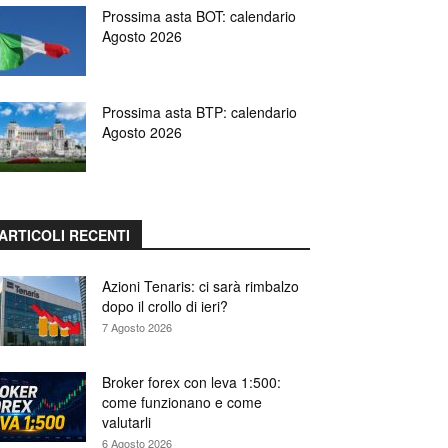
Prossima asta BOT: calendario
Agosto 2026
Prossima asta BTP: calendario
Agosto 2026
ARTICOLI RECENTI
Azioni Tenaris: ci sarà rimbalzo
dopo il crollo di ieri?
7 Agosto 2026
Broker forex con leva 1:500:
come funzionano e come
valutarli
6 Agosto 2026