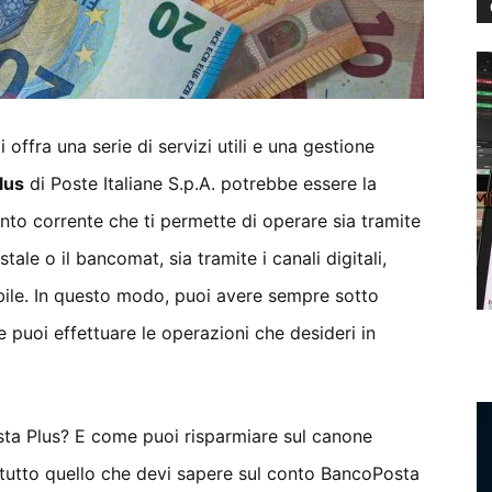
offra una serie di servizi utili e una gestione
lus
di Poste Italiane S.p.A. potrebbe essere la
onto corrente che ti permette di operare sia tramite
tale o il bancomat, sia tramite i canali digitali,
bile. In questo modo, puoi avere sempre sotto
 e puoi effettuare le operazioni che desideri in
sta Plus? E come puoi risparmiare sul canone
 tutto quello che devi sapere sul conto BancoPosta