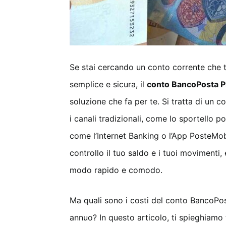
Se stai cercando un conto corrente che ti 
semplice e sicura, il
conto BancoPosta P
soluzione che fa per te. Si tratta di un c
i canali tradizionali, come lo sportello pos
come l’Internet Banking o l’App PosteMo
controllo il tuo saldo e i tuoi movimenti,
modo rapido e comodo.
Ma quali sono i costi del conto BancoPo
annuo? In questo articolo, ti spieghiamo