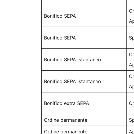
On
Bonifico SEPA
A
Bonifico SEPA
Sp
On
Bonifico SEPA istantaneo
A
On
Bonifico SEPA istantaneo
A
Bonifico extra SEPA
On
Ordine permanente
Sp
Ordine permanente
A