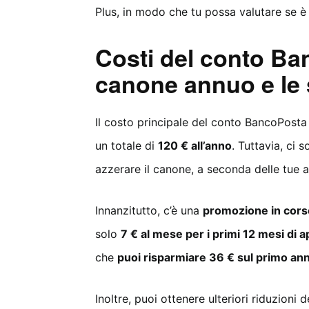
Plus, in modo che tu possa valutare se è 
Costi del conto Ban
canone annuo e le 
Il costo principale del conto BancoPosta
un totale di
120 € all’anno
. Tuttavia, ci 
azzerare il canone, a seconda delle tue ab
Innanzitutto, c’è una
promozione in corso
solo
7 € al mese per i primi 12 mesi di 
che
puoi risparmiare 36 € sul primo an
Inoltre, puoi ottenere ulteriori riduzioni