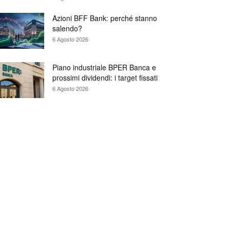
Azioni BFF Bank: perché stanno
salendo?
6 Agosto 2026
Piano industriale BPER Banca e
prossimi dividendi: i target fissati
6 Agosto 2026