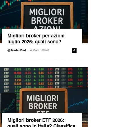
Migliori broker per azioni
luglio 2026: quali sono?
-
4 Marzo 2026
@TraderProf
0
Migliori broker ETF 2026:
quali sono in Italia? Classifica