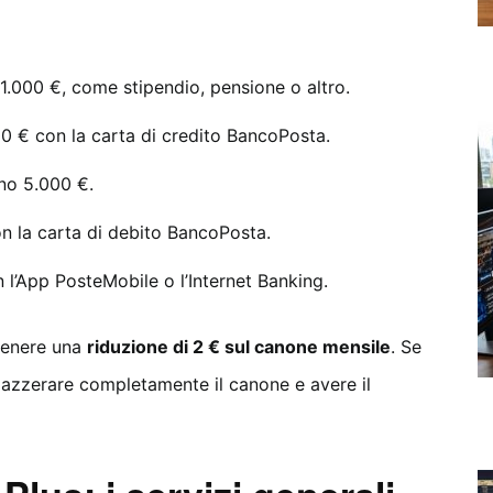
1.000 €, come stipendio, pensione o altro.
0 € con la carta di credito BancoPosta.
no 5.000 €.
n la carta di debito BancoPosta.
 l’App PosteMobile o l’Internet Banking.
ttenere una
riduzione di 2 € sul canone mensile
. Se
oi azzerare completamente il canone e avere il