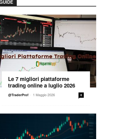
GUIDE
Le 7 migliori piattaforme
trading online a luglio 2026
-
1 Maggio 2026
@TraderProf
0