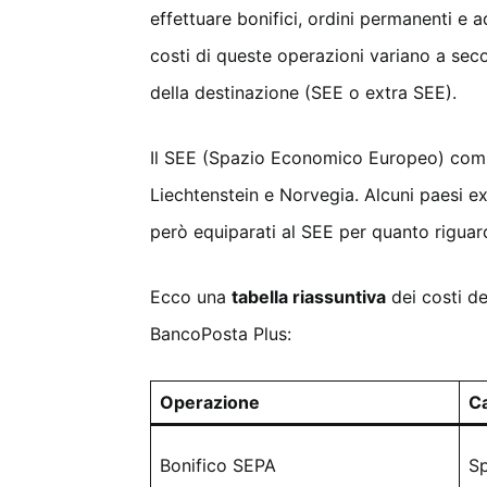
effettuare bonifici, ordini permanenti e add
costi di queste operazioni variano a seco
della destinazione (SEE o extra SEE).
Il SEE (Spazio Economico Europeo) compr
Liechtenstein e Norvegia. Alcuni paesi 
però equiparati al SEE per quanto riguar
Ecco una
tabella riassuntiva
dei costi de
BancoPosta Plus:
Operazione
C
Bonifico SEPA
Sp