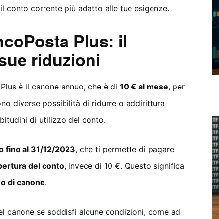
il conto corrente più adatto alle tue esigenze.
coPosta Plus: il
sue riduzioni
 Plus è il canone annuo, che è di
10 € al mese
, per
sono diverse possibilità di ridurre o addirittura
itudini di utilizzo del conto.
 fino al 31/12/2023
, che ti permette di pagare
apertura del conto
, invece di 10 €. Questo significa
no di canone
.
 del canone se soddisfi alcune condizioni, come ad