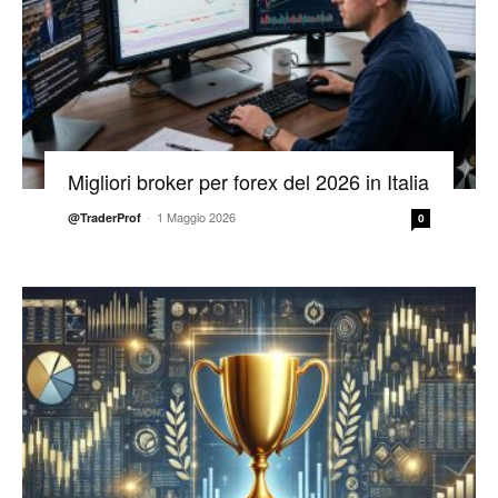
Migliori broker per forex del 2026 in Italia
-
1 Maggio 2026
@TraderProf
0