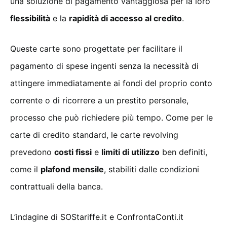
una soluzione di pagamento vantaggiosa per la loro
flessibilità
e la
rapidità di accesso al credito
.
Queste carte sono progettate per facilitare il
pagamento di spese ingenti senza la necessità di
attingere immediatamente ai fondi del proprio conto
corrente o di ricorrere a un prestito personale,
processo che può richiedere più tempo. Come per le
carte di credito standard, le carte revolving
prevedono
costi fissi
e
limiti di utilizzo
ben definiti,
come il
plafond mensile
, stabiliti dalle condizioni
contrattuali della banca.
L’indagine di SOStariffe.it e ConfrontaConti.it