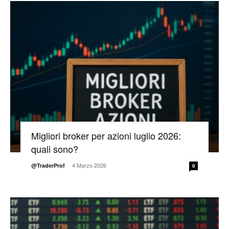
Migliori broker per azioni luglio 2026:
quali sono?
-
4 Marzo 2026
@TraderProf
0