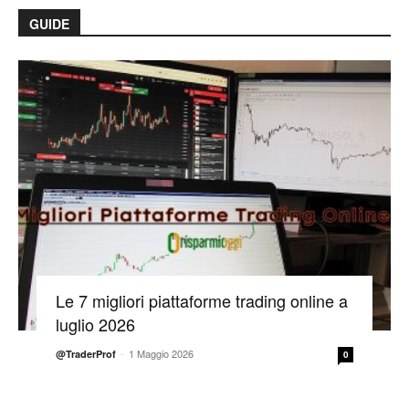
GUIDE
Le 7 migliori piattaforme trading online a
luglio 2026
-
1 Maggio 2026
@TraderProf
0