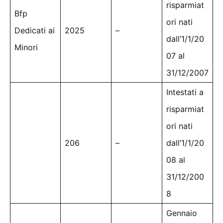
risparmiat
Bfp
ori nati
Dedicati ai
2025
–
dall’1/1/20
Minori
07 al
31/12/2007
Intestati a
risparmiat
ori nati
206
–
dall’1/1/20
08 al
31/12/200
8
Gennaio