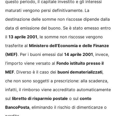
questo periodo, il capitale investito e gli interessi
maturati vengono persi definitivamente. La
destinazione delle somme non riscosse dipende dalla
data di emissione del buono. Se è stato emesso entro
il
13 aprile 2001
, le somme non riscosse vengono
trasferite al
Ministero dell’Economia e delle Finanze
(MEF)
. Per i buoni emessi dal
14 aprile 2001
, invece,
l’importo viene versato al
Fondo istituito presso il
MEF
. Diverso è il caso dei
buoni dematerializzati
,
che non sono soggetti a prescrizione: alla scadenza,
infatti, il rimborso viene accreditato automaticamente
sul
libretto di risparmio postale
o sul
conto
BancoPosta
, eliminando il rischio di dimenticanze o
perdite.