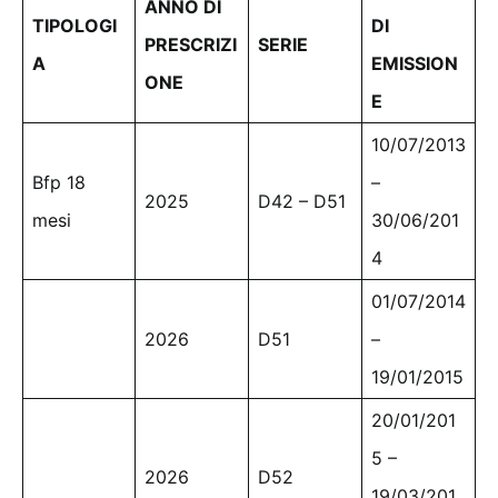
ANNO DI
TIPOLOGI
DI
PRESCRIZI
SERIE
A
EMISSION
ONE
E
10/07/2013
Bfp 18
–
2025
D42 – D51
mesi
30/06/201
4
01/07/2014
2026
D51
–
19/01/2015
20/01/201
5 –
2026
D52
19/03/201