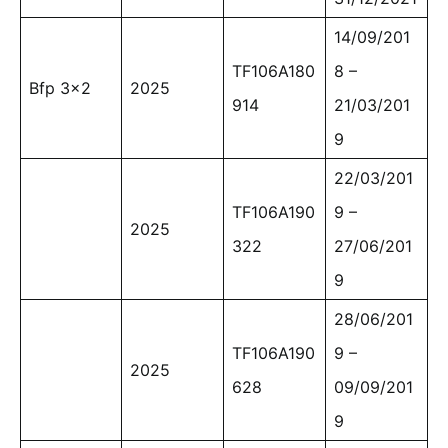
14/09/201
TF106A180
8 –
Bfp 3×2
2025
914
21/03/201
9
22/03/201
TF106A190
9 –
2025
322
27/06/201
9
28/06/201
TF106A190
9 –
2025
628
09/09/201
9