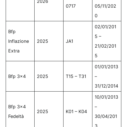
2026
0717
05/11/202
0
02/01/201
Bfp
5 –
Inflazione
2025
JA1
21/02/201
Extra
5
01/01/2013
Bfp 3×4
2025
T15 – T31
–
31/12/2014
10/01/2013
Bfp 3×4
–
2025
K01 – K04
Fedeltà
30/04/201
3