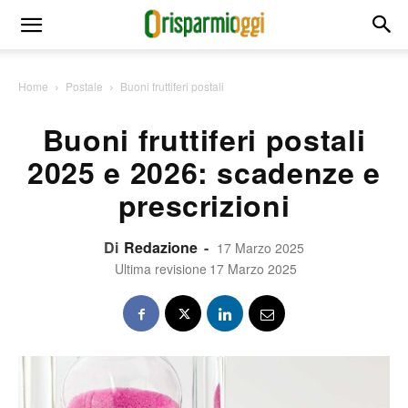
Home
Postale
Buoni fruttiferi postali
Buoni fruttiferi postali
2025 e 2026: scadenze e
prescrizioni
Di
Redazione
-
17 Marzo 2025
Ultima revisione
17 Marzo 2025