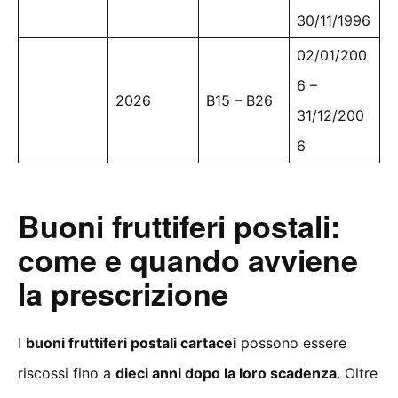
30/11/1996
02/01/200
6 –
2026
B15 – B26
31/12/200
6
Buoni fruttiferi postali:
come e quando avviene
la prescrizione
I
buoni fruttiferi postali cartacei
possono essere
riscossi fino a
dieci anni dopo la loro scadenza
. Oltre