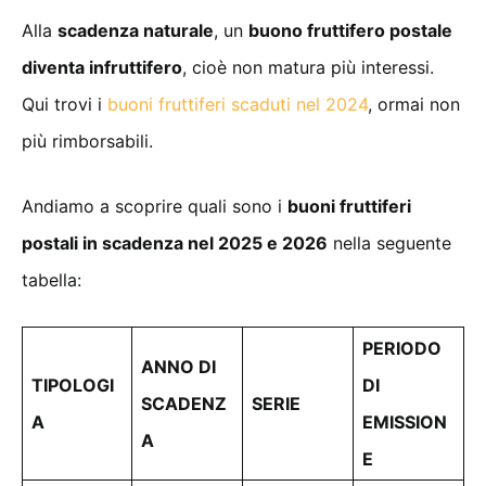
Alla
scadenza naturale
, un
buono fruttifero postale
diventa infruttifero
, cioè non matura più interessi.
Qui trovi i
buoni fruttiferi scaduti nel 2024
, ormai non
più rimborsabili.
Andiamo a scoprire quali sono i
buoni fruttiferi
postali in scadenza nel 2025 e 2026
nella seguente
tabella:
PERIODO
ANNO DI
TIPOLOGI
DI
SCADENZ
SERIE
A
EMISSION
A
E