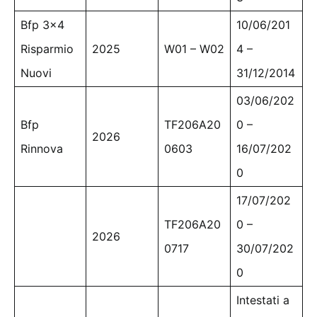
Bfp 3×4
10/06/201
Risparmio
2025
W01 – W02
4 –
Nuovi
31/12/2014
03/06/202
Bfp
TF206A20
0 –
2026
Rinnova
0603
16/07/202
0
17/07/202
TF206A20
0 –
2026
0717
30/07/202
0
Intestati a