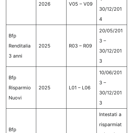
2026
V05 – V09
30/12/201
4
20/05/201
Bfp
3 –
Renditalia
2025
R03 – R09
30/12/201
3 anni
3
10/06/201
Bfp
3 –
Risparmio
2025
L01 – L06
30/12/201
Nuovi
3
Intestati a
risparmiat
Bfp