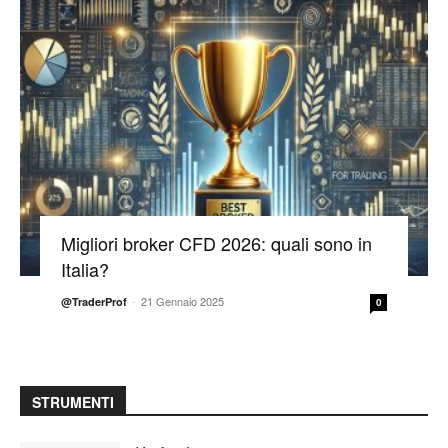
Migliori broker CFD 2026: quali sono in
Italia?
-
21 Gennaio 2025
@TraderProf
0
STRUMENTI