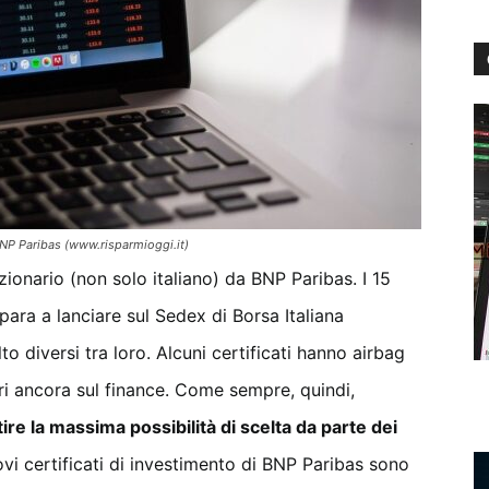
 BNP Paribas (www.risparmioggi.it)
zionario (non solo italiano) da BNP Paribas. I 15
para a lanciare sul Sedex di Borsa Italiana
o diversi tra loro. Alcuni certificati hanno airbag
ltri ancora sul finance. Come sempre, quindi,
ire la massima possibilità di scelta da parte dei
vi certificati di investimento di BNP Paribas sono