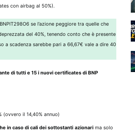
cates con airbag al 50%).
LBNPIT298O6 se l’azione peggiore tra quelle che
deprezzata del 40%, tenendo conto che è presente
rso a scadenza sarebbe pari a 66,67€ vale a dire 40
ante di tutti e 15 i nuovi certificates di BNP
0% (ovvero il 14,40% annuo)
e in caso di cali dei sottostanti
azionari
ma solo