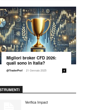
Migliori broker CFD 2026:
quali sono in Italia?
-
21 Gennaio 2025
@TraderProf
0
STRUMENTI
Verifica Impact