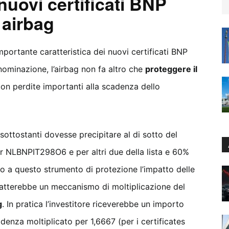
 nuovi certificati BNP
 airbag
mportante caratteristica dei nuovi certificati BNP
nominazione, l’airbag non fa altro che
proteggere il
 con perdite importanti alla scadenza dello
 sottostanti dovesse precipitare al di sotto del
cker NLBNPIT298O6 e per altri due della lista e 60%
prio a questo strumento di protezione l’impatto delle
atterebbe un meccanismo di moltiplicazione del
g
. In pratica l’investitore riceverebbe un importo
adenza moltiplicato per 1,6667 (per i certificates