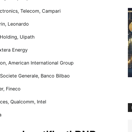
ctronics, Telecom, Campari
rin, Leonardo
Holding, Uipath
xtera Energy
n, American International Group
Societe Generale, Banco Bilbao
r, Fineco
es, Qualcomm, Intel
a