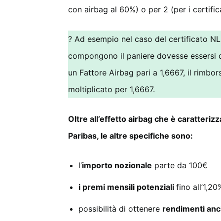
con airbag al 60%) o per 2 (per i certifi
? Ad esempio nel caso del certificato N
compongono il paniere dovesse essersi 
un Fattore Airbag pari a 1,6667, il rimbo
moltiplicato per 1,6667.
Oltre all’effetto airbag che è caratterizz
Paribas, le altre specifiche sono:
l’
importo nozionale
parte da 100€
i premi mensili potenziali
fino all’1,2
possibilità di ottenere
rendimenti anch