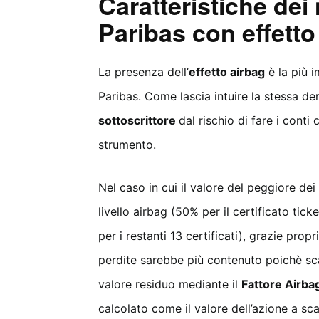
Caratteristiche dei
Paribas con effetto
La presenza dell’
effetto airbag
è la più i
Paribas. Come lascia intuire la stessa de
sottoscrittore
dal rischio di fare i conti
strumento.
Nel caso in cui il valore del peggiore dei
livello airbag (50% per il certificato ti
per i restanti 13 certificati), grazie pro
perdite sarebbe più contenuto poichè sc
valore residuo mediante il
Fattore Airba
calcolato come il valore dell’azione a sc