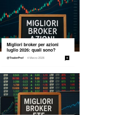
Migliori broker per azioni
luglio 2026: quali sono?
-
4 Marzo 2026
@TraderProf
0