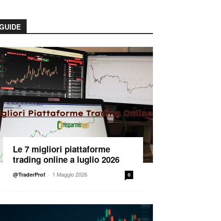
GUIDE
Le 7 migliori piattaforme
trading online a luglio 2026
-
1 Maggio 2026
@TraderProf
0