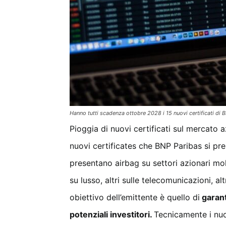
Hanno tutti scadenza ottobre 2028 i 15 nuovi certificati di
Pioggia di nuovi certificati sul mercato a
nuovi certificates che BNP Paribas si pre
presentano airbag su settori azionari molt
su lusso, altri sulle telecomunicazioni, a
obiettivo dell’emittente è quello di
garant
potenziali investitori.
Tecnicamente i nuo