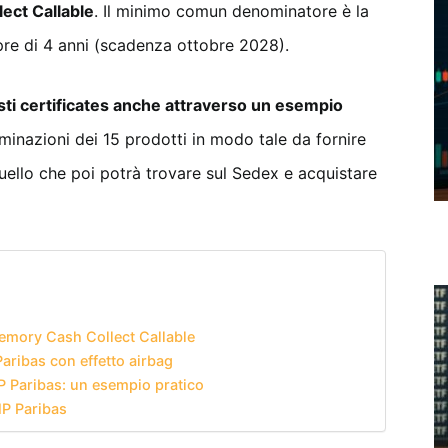
ect Callable
. Il minimo comun denominatore è la
mpre di 4 anni (scadenza ottobre 2028).
i certificates anche attraverso un esempio
minazioni dei 15 prodotti in modo tale da fornire
quello che poi potrà trovare sul Sedex e acquistare
Memory Cash Collect Callable
Paribas con effetto airbag
P Paribas: un esempio pratico
NP Paribas