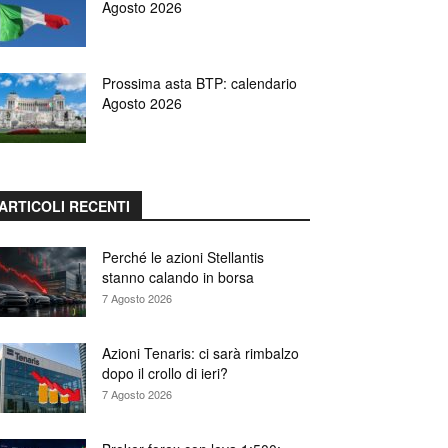
Agosto 2026
Prossima asta BTP: calendario
Agosto 2026
ARTICOLI RECENTI
Perché le azioni Stellantis
stanno calando in borsa
7 Agosto 2026
Azioni Tenaris: ci sarà rimbalzo
dopo il crollo di ieri?
7 Agosto 2026