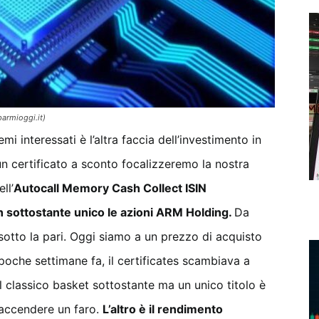
armioggi.it)
 interessati è l’altra faccia dell’investimento in
 un certificato a sconto focalizzeremo la nostra
ll’
Autocall Memory Cash Collect ISIN
sottostante unico le azioni ARM Holding.
Da
otto la pari. Oggi siamo a un prezzo di acquisto
poche settimane fa, il certificates scambiava a
il classico basket sottostante ma un unico titolo è
 accendere un faro.
L’altro è il rendimento