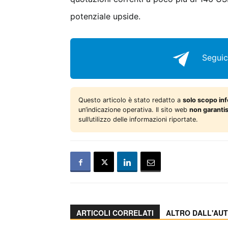
potenziale upside.
Seguic
Questo articolo è stato redatto a
solo scopo in
un’indicazione operativa. Il sito web
non garanti
sull’utilizzo delle informazioni riportate.
ARTICOLI CORRELATI
ALTRO DALL'AU