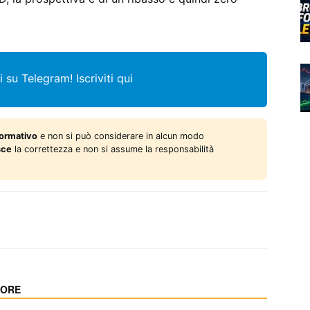
i su Telegram!
Iscriviti qui
formativo
e non si può considerare in alcun modo
sce
la correttezza e non si assume la responsabilità
TORE