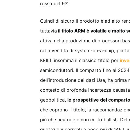
rosso del 9%.
Quindi di sicuro il prodotto è ad alto re
tuttavia
il titolo ARM è volatile e molto 
attiva nella produzione di processori ba
nella vendita di system-on-a-chip, piat
KEIL), insomma il classico titolo per
inves
semiconduttori. Il comparto fino al 2024 
dell’introduzione dei dazi Usa, ha prima r
contesto di profonda incertezza causata 
geopolitica,
le prospettive del comparto
che coprono il titolo, la raccomandazion
più che neutrale e non certo bullish. Del
quotazioni correnti a poco più di 146 USD