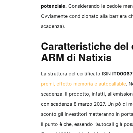
potenziale.
Considerando le cedole mensi
Ovviamente condizionato alla barriera ch
scadenza).
Caratteristiche del 
ARM di Natixis
La struttura del certificato ISIN
IT0006
premi, effetto memoria e autocallable
. N
scadenza. Il prodotto, infatti, all’emiss
con scadenza 8 marzo 2027. Un pò di me
sconto gli investitori metteranno in port
Il punto è che, essendo l’autocall già po