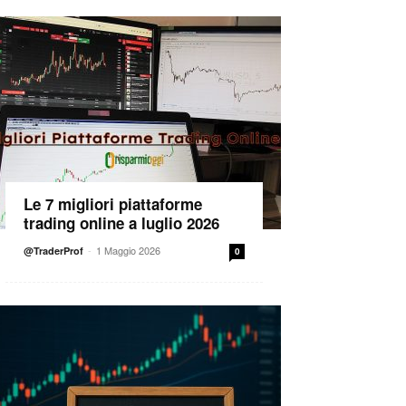
Le 7 migliori piattaforme
trading online a luglio 2026
-
1 Maggio 2026
@TraderProf
0