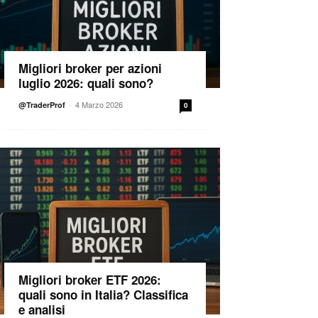
Migliori broker per azioni
luglio 2026: quali sono?
-
4 Marzo 2026
@TraderProf
0
Migliori broker ETF 2026:
quali sono in Italia? Classifica
e analisi