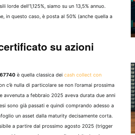
li lorde dell’1,125%, siamo su un 13,5% annuo.
e, in questo caso, è posta al 50% (anche quella a
certificato su azioni
767740
è quella classica dei
cash collect con
on c’è nulla di particolare se non l’oramai prossima
ione avvenuta a febbraio 2025 aveva durata due anni
si sono già passati e quindi comprando adesso a
afoglio un asset dalla maturity decisamente corta.
ssibile a partire dal prossimo agosto 2025 (trigger