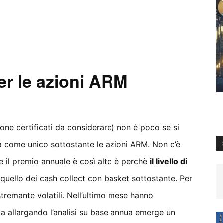
er le azioni ARM
one certificati da considerare) non è poco se si
 ha come unico sottostante le azioni ARM. Non c’è
e il premio annuale è così alto è perchè
il livello di
 quello dei cash collect con basket sottostante. Per
stremante volatili. Nell’ultimo mese hanno
ma allargando l’analisi su base annua emerge un