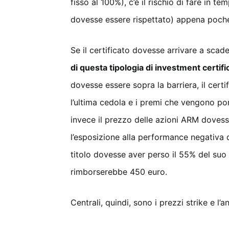
fisso al 100%), c’è il rischio di fare in t
dovesse essere rispettato) appena poch
Se il certificato dovesse arrivare a scad
di questa tipologia di investment certif
dovesse essere sopra la barriera, il certi
l’ultima cedola e i premi che vengono por
invece il prezzo delle azioni ARM dovess
l’esposizione alla performance negativa d
titolo dovesse aver perso il 55% del suo v
rimborserebbe 450 euro.
Centrali, quindi, sono i prezzi strike e l’