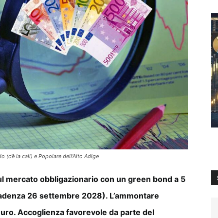
(c’è la call) e Popolare dell’Alto Adige
ul mercato obbligazionario con un green bond a 5
 scadenza 26 settembre 2028). L’ammontare
 euro. Accoglienza favorevole da parte del