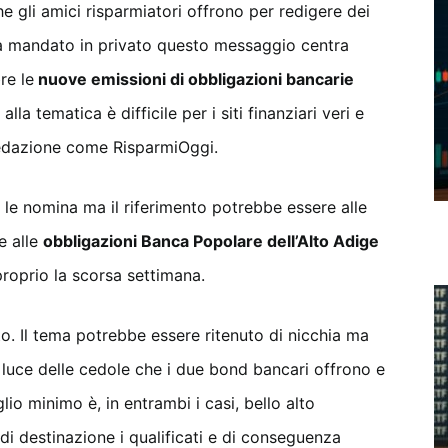
 gli amici risparmiatori offrono per redigere dei
e ha mandato in privato questo messaggio centra
re le
nuove emissioni di obbligazioni bancarie
la tematica è difficile per i siti finanziari veri e
redazione come RisparmiOggi.
 le nomina ma il riferimento potrebbe essere alle
e alle
obbligazioni Banca Popolare dell’Alto Adige
roprio la scorsa settimana.
to. Il tema potrebbe essere ritenuto di nicchia ma
a luce delle cedole che i due bond bancari offrono e
glio minimo è, in entrambi i casi, bello alto
 di destinazione i qualificati e di conseguenza