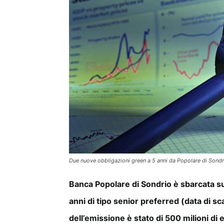
Due nuove obbligazioni green a 5 anni da Popolare di Sondrio 
Banca Popolare di Sondrio è sbarcata s
anni di tipo senior preferred (data di
dell’emissione è stato di 500 milioni di