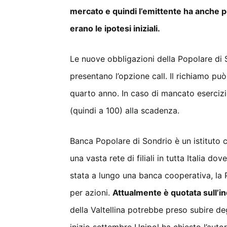
mercato e quindi l’emittente ha anche p
erano le ipotesi iniziali.
Le nuove obbligazioni della Popolare di
presentano l’opzione call. Il richiamo può
quarto anno. In caso di mancato esercizio 
(quindi a 100) alla scadenza.
Banca Popolare di Sondrio è un istitut
una vasta rete di filiali in tutta Italia do
stata a lungo una banca cooperativa, la 
per azioni.
Attualmente è quotata sull’ind
della Valtellina potrebbe preso subire de
inizio settembre Unipol ha chiesto l’autor