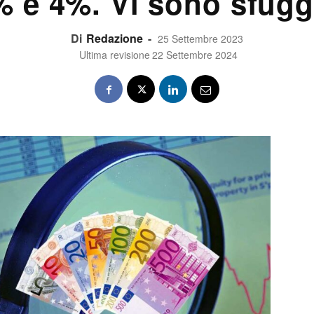
% e 4%. Vi sono sfugg
Di
Redazione
-
25 Settembre 2023
Ultima revisione
22 Settembre 2024