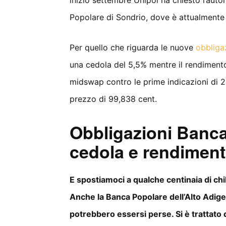
Popolare di Sondrio, dove è attualmente
Per quello che riguarda le nuove
obbligaz
una cedola del 5,5% mentre il rendimento
midswap contro le prime indicazioni di 
prezzo di 99,838 cent.
Obbligazioni Banca
cedola e rendiment
E spostiamoci a qualche centinaia di chil
Anche la Banca Popolare dell’Alto Adige
potrebbero essersi perse. Si è trattat