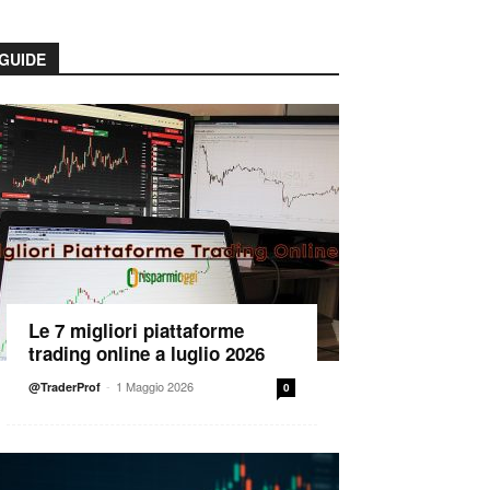
GUIDE
Le 7 migliori piattaforme
trading online a luglio 2026
-
1 Maggio 2026
@TraderProf
0