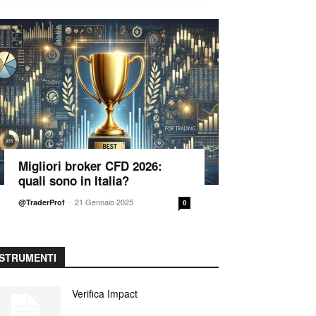
Migliori broker CFD 2026:
quali sono in Italia?
-
21 Gennaio 2025
@TraderProf
0
STRUMENTI
Verifica Impact