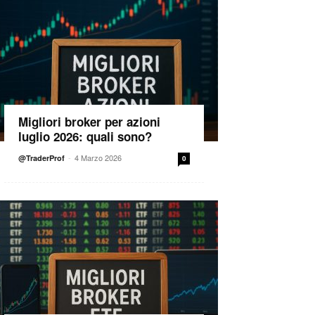
Migliori broker per azioni
luglio 2026: quali sono?
-
4 Marzo 2026
@TraderProf
0