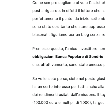
Come sempre cogliamo al volo l’assist che
post a riguardo. In effetti il lettore ch
perfettamente il punto: da inizio settemb
sono state così tante che stare appresso al
blasonati, figuriamo per un blog senza 
Premesso questo, l’amico investitore non
obbligazioni Banca Popolare di Sondrio
che, effettivamente, sono state emesse p
Se ve le siete perse, siete nel posto gius
ha un certo interesse per tutti anche all
dei rendimenti esitati dall’emissione. Il ta
(100.000 euro e multipli di 1.000), target