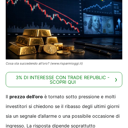
Cosa sta succedendo all'oro? (www.risparmioggi.it)
3% DI INTERESSE CON TRADE REPUBLIC -
SCOPRI QUI
Il
prezzo dell’oro
è tornato sotto pressione e molti
investitori si chiedono se il ribasso degli ultimi giorni
sia un segnale d’allarme o una possibile occasione di
ingresso. La risposta dipende soprattutto