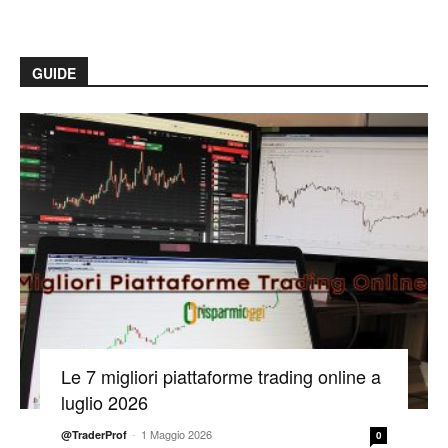
GUIDE
Le 7 migliori piattaforme trading online a
luglio 2026
-
1 Maggio 2026
@TraderProf
0