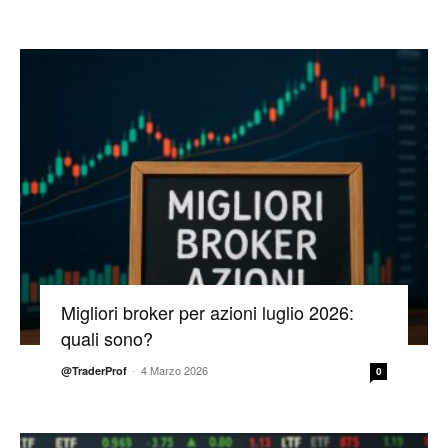
Migliori broker per azioni luglio 2026:
quali sono?
-
4 Marzo 2026
@TraderProf
0