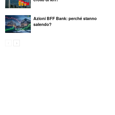
Azioni BFF Bank: perché stanno
salendo?