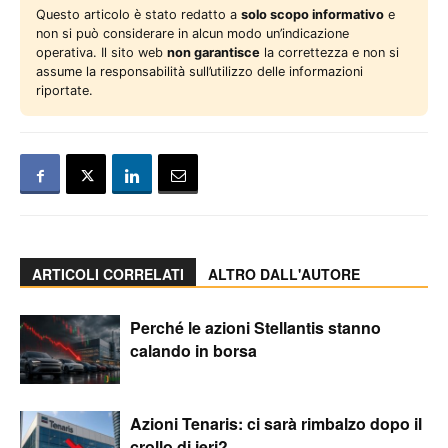
Questo articolo è stato redatto a
solo scopo informativo
e
non si può considerare in alcun modo un’indicazione
operativa. Il sito web
non garantisce
la correttezza e non si
assume la responsabilità sull’utilizzo delle informazioni
riportate.
ARTICOLI CORRELATI
ALTRO DALL'AUTORE
Perché le azioni Stellantis stanno
calando in borsa
Azioni Tenaris: ci sarà rimbalzo dopo il
crollo di ieri?