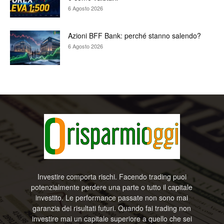
6 Agosto 2026
Azioni BFF Bank: perché stanno salendo?
6 Agosto 2026
Investire comporta rischi. Facendo trading puoi
potenzialmente perdere una parte o tutto il capitale
investito. Le performance passate non sono mai
garanzia dei risultati futuri. Quando fai trading non
investire mai un capitale superiore a quello che sei