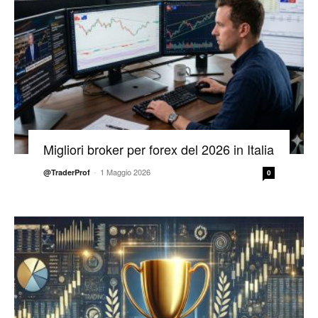
Migliori broker per forex del 2026 in Italia
-
1 Maggio 2026
@TraderProf
0