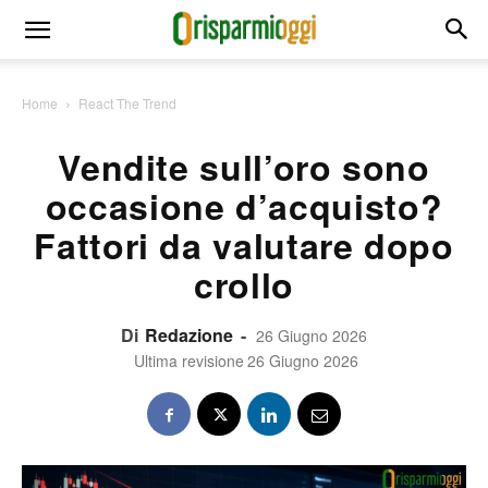
Home
React The Trend
Vendite sull’oro sono
occasione d’acquisto?
Fattori da valutare dopo
crollo
Di
Redazione
-
26 Giugno 2026
Ultima revisione
26 Giugno 2026