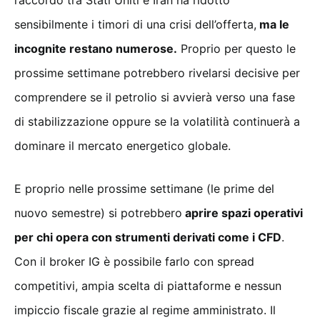
l’accordo tra Stati Uniti e Iran ha ridotto
sensibilmente i timori di una crisi dell’offerta,
ma le
incognite restano numerose.
Proprio per questo le
prossime settimane potrebbero rivelarsi decisive per
comprendere se il petrolio si avvierà verso una fase
di stabilizzazione oppure se la volatilità continuerà a
dominare il mercato energetico globale.
E proprio nelle prossime settimane (le prime del
nuovo semestre) si potrebbero
aprire spazi operativi
per chi opera con strumenti derivati come i CFD
.
Con il broker IG è possibile farlo con spread
competitivi, ampia scelta di piattaforme e nessun
impiccio fiscale grazie al regime amministrato. Il