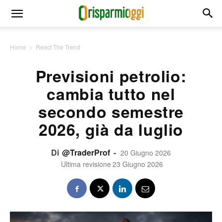
Home
React The Trend
Previsioni petrolio:
cambia tutto nel
secondo semestre
2026, già da luglio
Di
@TraderProf
-
20 Giugno 2026
Ultima revisione
23 Giugno 2026