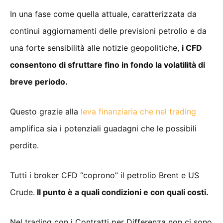
In una fase come quella attuale, caratterizzata da
continui aggiornamenti delle previsioni petrolio e da
una forte sensibilità alle notizie geopolitiche,
i CFD
consentono di sfruttare fino in fondo la volatilità di
breve periodo.
Questo grazie alla
leva finanziaria che nel trading
amplifica sia i potenziali guadagni che le possibili
perdite.
Tutti i broker CFD “coprono” il petrolio Brent e US
Crude.
Il punto è a quali condizioni e con quali costi.
Nel trading con i Contratti per Differenza non ci sono