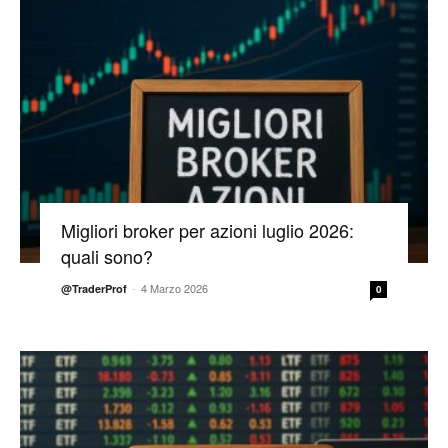
Migliori broker per azioni luglio 2026:
quali sono?
-
4 Marzo 2026
@TraderProf
0