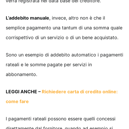
verrà registrata nel data base del creditore.
L’addebito manuale
, invece, altro non è che il
semplice pagamento una tantum di una somma quale
corrispettivo di un servizio o di un bene acquistato.
Sono un esempio di addebito automatico i pagamenti
rateali e le somme pagate per servizi in
abbonamento.
LEGGI ANCHE –
Richiedere carta di credito online:
come fare
I pagamenti rateali possono essere quelli concessi
direttamente dal fornitore, quando ad esempio si