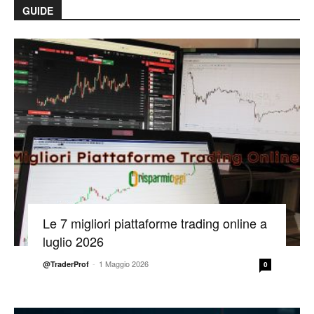
GUIDE
Le 7 migliori piattaforme trading online a
luglio 2026
-
1 Maggio 2026
@TraderProf
0