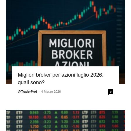
Migliori broker per azioni luglio 2026:
quali sono?
-
4 Marzo 2026
@TraderProf
0