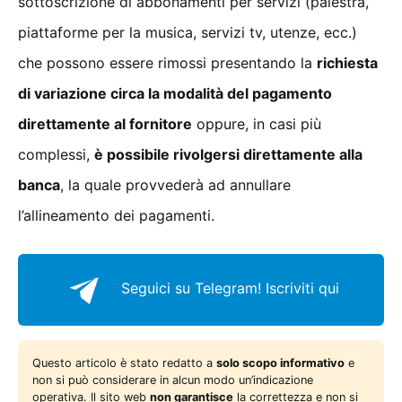
sottoscrizione di abbonamenti per servizi (palestra,
piattaforme per la musica, servizi tv, utenze, ecc.)
che possono essere rimossi presentando la
richiesta
di variazione circa la modalità del pagamento
direttamente al fornitore
oppure, in casi più
complessi,
è possibile rivolgersi direttamente alla
banca
, la quale provvederà ad annullare
l’allineamento dei pagamenti.
Seguici su Telegram!
Iscriviti qui
Questo articolo è stato redatto a
solo scopo informativo
e
non si può considerare in alcun modo un’indicazione
operativa. Il sito web
non garantisce
la correttezza e non si