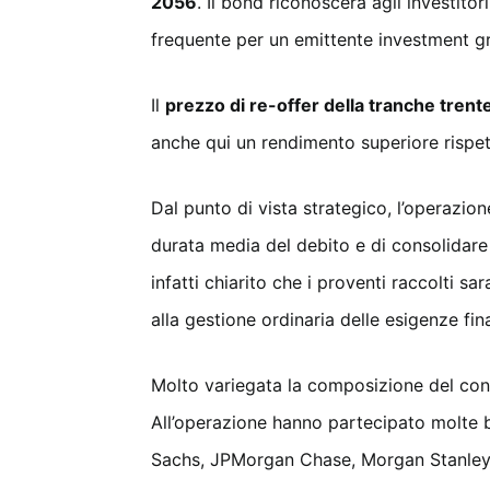
2056
. Il bond riconoscerà agli investito
frequente per un emittente investment g
Il
prezzo di re-offer della tranche trent
anche qui un rendimento superiore rispet
Dal punto di vista strategico, l’operazion
durata media del debito e di consolidare 
infatti chiarito che i proventi raccolti s
alla gestione ordinaria delle esigenze fin
Molto variegata la composizione del con
All’operazione hanno partecipato molte b
Sachs, JPMorgan Chase, Morgan Stanley,