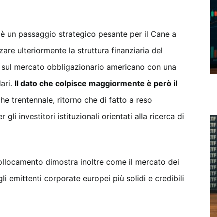
 è un passaggio strategico pesante per il Cane a
are ulteriormente la struttura finanziaria del
ni sul mercato obbligazionario americano con una
lari.
Il dato che colpisce maggiormente è però il
che trentennale, ritorno che di fatto a reso
li investitori istituzionali orientati alla ricerca di
ollocamento dimostra inoltre come il mercato dei
i emittenti corporate europei più solidi e credibili