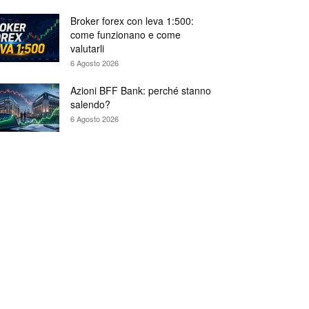
Broker forex con leva 1:500:
come funzionano e come
valutarli
6 Agosto 2026
Azioni BFF Bank: perché stanno
salendo?
6 Agosto 2026