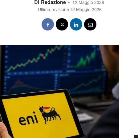
Di
Redazione
-
12 Maggio 2026
Ultima revisione
12 Maggio 2026