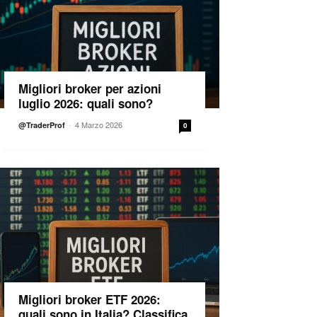
Migliori broker per azioni
luglio 2026: quali sono?
-
4 Marzo 2026
@TraderProf
0
Migliori broker ETF 2026:
quali sono in Italia? Classifica