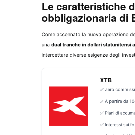
Le caratteristiche 
obbligazionaria di 
Come accennato la nuova operazione del 
una
dual tranche in dollari statunitensi 
intercettare diverse esigenze degli invest
XTB
✅ Zero commission
✅ A partire da 1
✅ Piani di accum
✅ Interessi sui fo