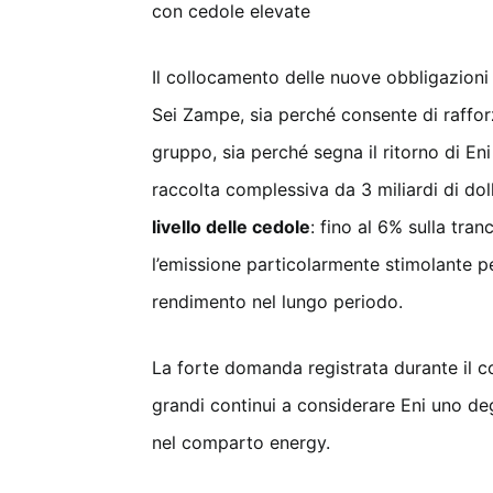
con cedole elevate
Il collocamento delle nuove obbligazioni
Sei Zampe, sia perché consente di rafforz
gruppo, sia perché segna il ritorno di E
raccolta complessiva da 3 miliardi di dol
livello delle cedole
: fino al 6% sulla tran
l’emissione particolarmente stimolante per g
rendimento nel lungo periodo.
La forte domanda registrata durante il c
grandi continui a considerare Eni uno degl
nel comparto energy.