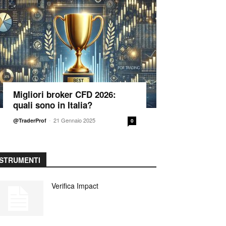
Migliori broker CFD 2026:
quali sono in Italia?
-
21 Gennaio 2025
@TraderProf
0
STRUMENTI
Verifica Impact