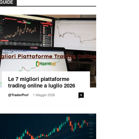
GUIDE
Le 7 migliori piattaforme
trading online a luglio 2026
-
1 Maggio 2026
@TraderProf
0