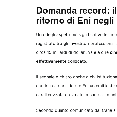
Domanda record: il
ritorno di Eni negli
Uno degli aspetti più significativi del nu
registrato tra gli investitori profession
circa 15 miliardi di dollari, vale a dire
cin
effettivamente collocato.
Il segnale è chiaro anche a chi istituzion
continua a considerare Eni un emittente 
caratterizzata da volatilità sui tassi di
Secondo quanto comunicato dal Cane a S