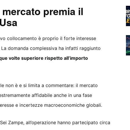
 mercato premia il
 Usa
ovo collocamento è proprio il forte interesse
ali. La domanda complessiva ha infatti raggiunto
que volte superiore rispetto all’importo
ale non è e si limita a commentare: il mercato
estremamente affidabile anche in una fase
 interesse e incertezze macroeconomiche globali.
ei Zampe, all’operazione hanno partecipato circa