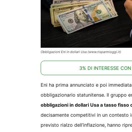
Obbligazioni Eni in dollari Usa (www.risparmioggi.it)
3% DI INTERESSE CON
Eni ha prima annunciato e poi immediata
obbligazionario statunitense. Il gruppo e
obbligazioni in dollari Usa a tasso fiss
decisamente competitivi in un contesto in 
previsto rialzo dell’inflazione, hanno rip