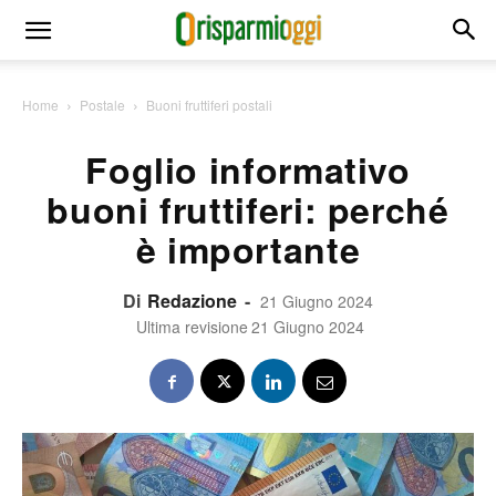
Home
Postale
Buoni fruttiferi postali
Foglio informativo
buoni fruttiferi: perché
è importante
Di
Redazione
-
21 Giugno 2024
Ultima revisione
21 Giugno 2024