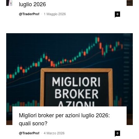
luglio 2026
-
1 Maggio 2026
@TraderProf
0
Migliori broker per azioni luglio 2026:
quali sono?
-
4 Marzo 2026
@TraderProf
0