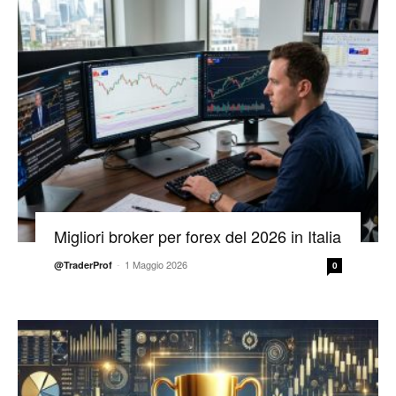
Migliori broker per forex del 2026 in Italia
-
1 Maggio 2026
@TraderProf
0