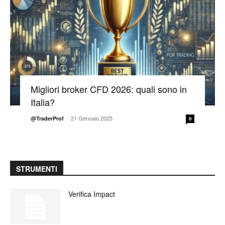
Migliori broker CFD 2026: quali sono in
Italia?
-
21 Gennaio 2025
@TraderProf
0
STRUMENTI
Verifica Impact