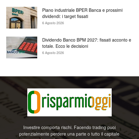
Piano industriale BPER Banca e prossimi
dividendi: i target fissati
6 Agosto 2026
Dividendo Banco BPM 2027: fissati acconto e
totale. Ecco le decisioni
6 Agosto 2026
Investire comporta rischi. Facendo trading puoi
potenzialmente perdere una parte o tutto il capitale