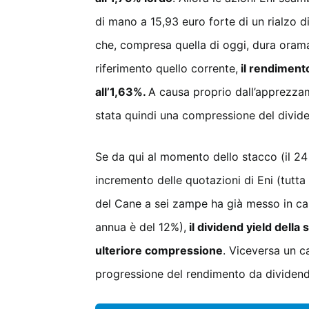
di mano a 15,93 euro forte di un rialzo d
che, compresa quella di oggi, dura ora
riferimento quello corrente,
il rendimento
all’1,63%.
A causa proprio dall’apprezzam
stata quindi una compressione del divide
Se da qui al momento dello stacco (il 2
incremento delle quotazioni di Eni (tutta 
del Cane a sei zampe ha già messo in cas
annua è del 12%),
il dividend yield dell
ulteriore compressione
. Viceversa un c
progressione del rendimento da dividen