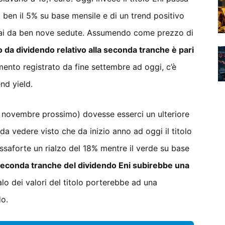
i ben il 5% su base mensile e di un trend positivo
mai da ben nove sedute. Assumendo come prezzo di
 da dividendo relativo alla seconda tranche è pari
ento registrato da fine settembre ad oggi, c’è
nd yield.
4 novembre prossimo) dovesse esserci un ulteriore
da vedere visto che da inizio anno ad oggi il titolo
saforte un rialzo del 18% mentre il verde su base
a seconda tranche del dividendo Eni subirebbe una
alo dei valori del titolo porterebbe ad una
do.