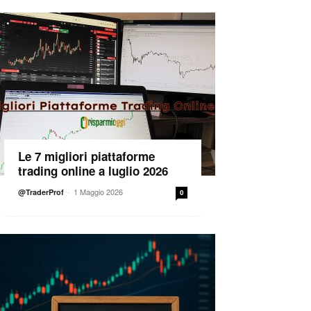
Le 7 migliori piattaforme
trading online a luglio 2026
-
1 Maggio 2026
@TraderProf
0