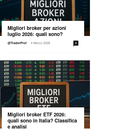
Migliori broker per azioni
luglio 2026: quali sono?
-
4 Marzo 2026
@TraderProf
0
Migliori broker ETF 2026:
quali sono in Italia? Classifica
e analisi