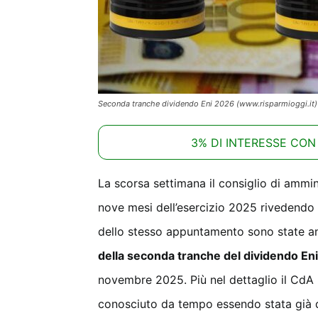
Seconda tranche dividendo Eni 2026 (www.risparmioggi.it)
3% DI INTERESSE CON
La scorsa settimana il consiglio di ammin
nove mesi dell’esercizio 2025 rivedendo a
dello stesso appuntamento sono state anc
della seconda tranche del dividendo En
novembre 2025. Più nel dettaglio il CdA 
conosciuto da tempo essendo stata già def