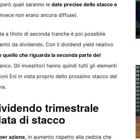
 però quali saranno le
date precise dello stacco e
invece non erano ancora diffuse).
a a titolo di seconda tranche è poi possibile
ento da dividendo. Con il dividend yield relativo
o quello che riguarda la seconda parte del
nco. Gli investitori hanno quindi tutti gli elementi
oni Eni in vista proprio dello prossimo stacco del
re.
videndo trimestrale
ata di stacco
 per azione
, in aumento rispetto alla cedola che