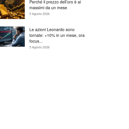
Perché il prezzo dell’oro è ai
massimi da un mese
5 Agosto 2026
Le azioni Leonardo sono
tornate: +10% in un mese, ora
focus...
5 Agosto 2026