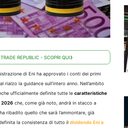
 TRADE REPUBLIC - SCOPRI QUI
istrazione di Eni ha approvato i conti dei primi
l rialzo la guidance sull’intero anno. Nell’ambito
he ufficialmente definite tutte le
caratteristiche
i 2026
che, come già noto, andrà in stacco a
ha ribadito quello che sarà l’ammontare, già
inita la consistenza di tutto il
dividendo Eni a