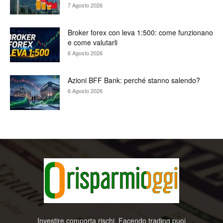
7 Agosto 2026
Broker forex con leva 1:500: come funzionano
e come valutarli
6 Agosto 2026
Azioni BFF Bank: perché stanno salendo?
6 Agosto 2026
Investire comporta rischi. Facendo trading puoi