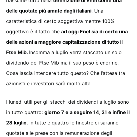
riassume tutto nella
definizione di Enel come una
delle quotate più amate dagli italiani
. Una
caratteristica di certo soggettiva mentre 100%
oggettivo è il fatto che
ad oggi Enel sia di certo una
delle azioni a maggiore capitalizzazione di tutto il
Ftse Mib.
Insomma a luglio verrà staccato un solo
dividendo del Ftse Mib ma il suo peso è enorme.
Cosa lascia intendere tutto questo? Che l’attesa tra
azionisti e investitori sarà molto alta.
I lunedì utili per gli stacchi dei dividendi a luglio sono
in tutto quattro:
giorno 7 e a seguire 14, 21 e infine il
28 luglio
. In tutte e quattro le finestre ci saranno
quotate alle prese con la remunerazione degli