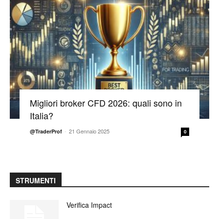
Migliori broker CFD 2026: quali sono in
Italia?
-
21 Gennaio 2025
@TraderProf
0
STRUMENTI
Verifica Impact