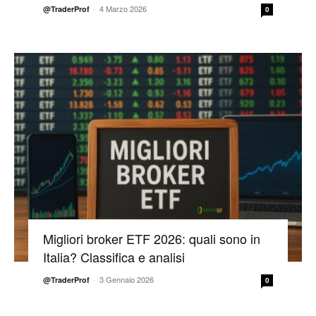
-
4 Marzo 2026
@TraderProf
0
Migliori broker ETF 2026: quali sono in
Italia? Classifica e analisi
-
3 Gennaio 2026
@TraderProf
0