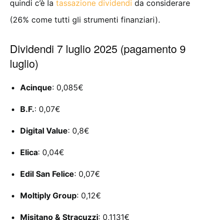
quindi c’è la
tassazione dividendi
da considerare
(26% come tutti gli strumenti finanziari).
Dividendi 7 luglio 2025 (pagamento 9
luglio)
Acinque
: 0,085€
B.F.
: 0,07€
Digital Value
: 0,8€
Elica
: 0,04€
Edil San Felice
: 0,07€
Moltiply Group
: 0,12€
Misitano & Stracuzzi
: 0,1131€