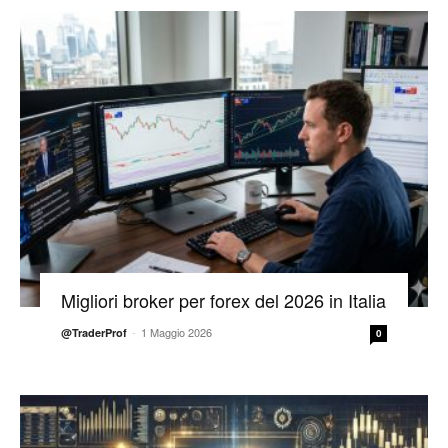
Migliori broker per forex del 2026 in Italia
-
1 Maggio 2026
@TraderProf
0