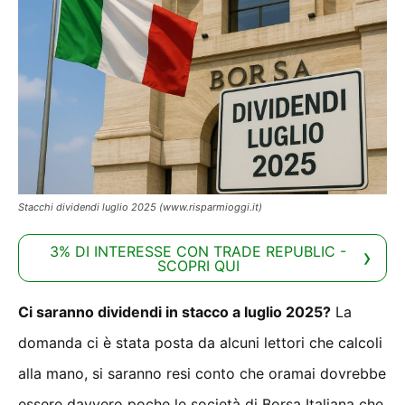
Stacchi dividendi luglio 2025 (www.risparmioggi.it)
3% DI INTERESSE CON TRADE REPUBLIC -
SCOPRI QUI
Ci saranno dividendi in stacco a luglio 2025?
La
domanda ci è stata posta da alcuni lettori che calcoli
alla mano, si saranno resi conto che oramai dovrebbe
essere davvero poche le società di Borsa Italiana che