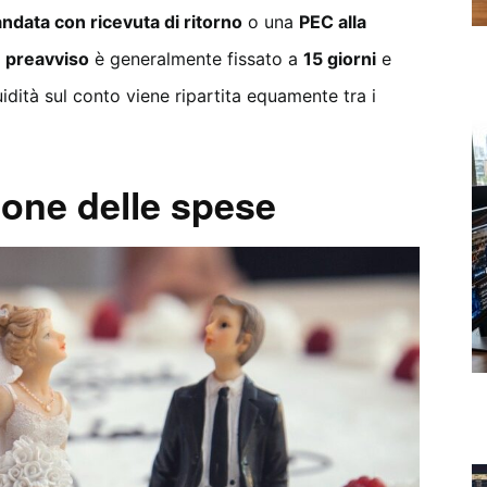
andata con ricevuta di ritorno
o una
PEC alla
l
preavviso
è generalmente fissato a
15 giorni
e
idità sul conto viene ripartita equamente tra i
ione delle spese