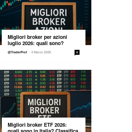
Migliori broker per azioni
luglio 2026: quali sono?
-
4 Marzo 2026
@TraderProf
0
Migliori broker ETF 2026:
quali sono in Italia? Classifica