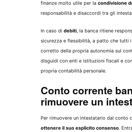
finanze molto utile per la
condivisione d
responsabilità e disaccordi tra gli intestat
In caso di
debiti
, la banca ritiene responsa
sicurezza e flessibilità, a patto che tutti
corretto della propria autonomia sul con
disguidi con enti e istituzioni fiscali e c
propria contabilità personale.
Conto corrente ban
rimuovere un intest
Per rimuovere un intestatario dal conto 
ottenere il suo esplicito consenso
. Ent