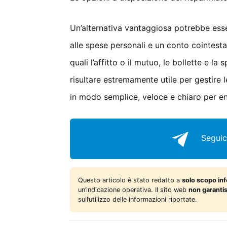
Un’alternativa vantaggiosa potrebbe esse
alle spese personali e un conto cointesta
quali l’affitto o il mutuo, le bollette e l
risultare estremamente utile per gestire 
in modo semplice, veloce e chiaro per en
Seguic
Questo articolo è stato redatto a
solo scopo in
un’indicazione operativa. Il sito web
non garanti
sull’utilizzo delle informazioni riportate.