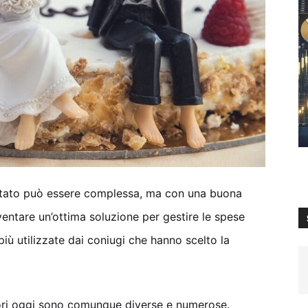
estato può essere complessa, ma con una buona
iventare un’ottima soluzione per gestire le spese
iù utilizzate dai coniugi che hanno scelto la
tori oggi sono comunque diverse e numerose.