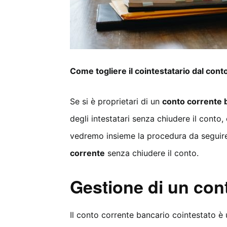
Come togliere il cointestatario dal cont
Se si è proprietari di un
conto corrente 
degli intestatari senza chiudere il conto
vedremo insieme la procedura da seguir
corrente
senza chiudere il conto.
Gestione di un con
Il conto corrente bancario cointestato è