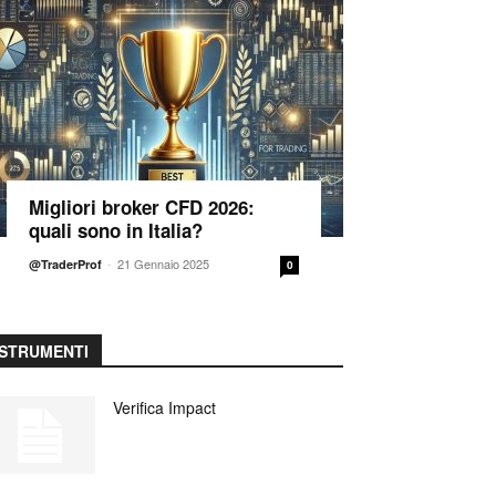
Migliori broker CFD 2026:
quali sono in Italia?
-
21 Gennaio 2025
@TraderProf
0
STRUMENTI
Verifica Impact