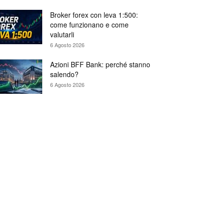
Broker forex con leva 1:500:
come funzionano e come
valutarli
6 Agosto 2026
Azioni BFF Bank: perché stanno
salendo?
6 Agosto 2026