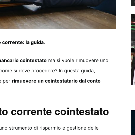
o corrente: la guida
.
bancario cointestato
ma si vuole rimuovere uno
, come si deve procedere? In questa guida,
e per
rimuovere un cointestatario dal conto
to corrente cointestato
 uno strumento di risparmio e gestione delle