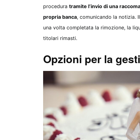
procedura
tramite l’invio di una raccom
propria banca
, comunicando la notizia. I
una volta completata la rimozione, la liqu
titolari rimasti.
Opzioni per la gest