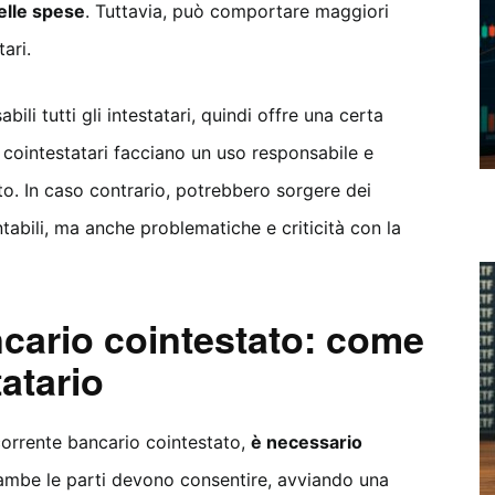
elle spese
. Tuttavia, può comportare maggiori
ari.
bili tutti gli intestatari, quindi offre una certa
 i cointestatari facciano un uso responsabile e
to. In caso contrario, potrebbero sorgere dei
ontabili, ma anche problematiche e criticità con la
cario cointestato: come
atario
corrente bancario cointestato,
è necessario
rambe le parti devono consentire, avviando una