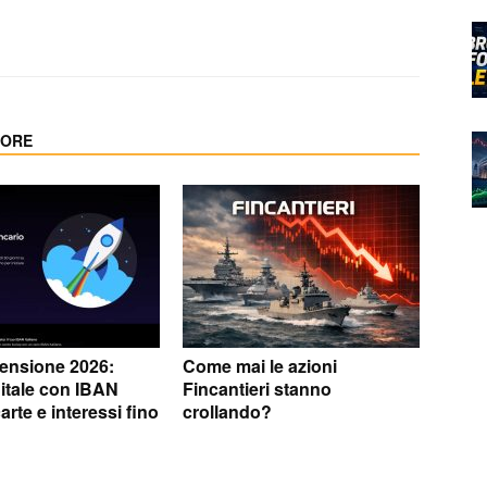
TORE
ensione 2026:
Come mai le azioni
itale con IBAN
Fincantieri stanno
carte e interessi fino
crollando?