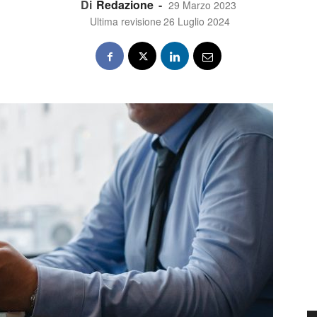
Di
Redazione
-
29 Marzo 2023
Ultima revisione
26 Luglio 2024