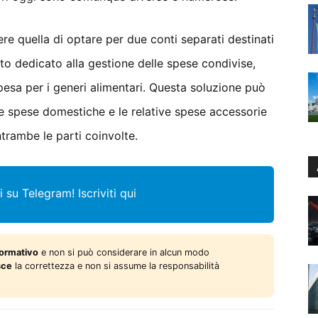
re quella di optare per due conti separati destinati
to dedicato alla gestione delle spese condivise,
a spesa per i generi alimentari. Questa soluzione può
le spese domestiche e le relative spese accessorie
trambe le parti coinvolte.
i su Telegram!
Iscriviti qui
formativo
e non si può considerare in alcun modo
sce
la correttezza e non si assume la responsabilità