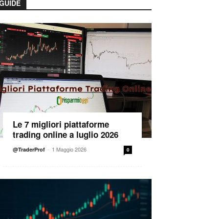
GUIDE
Le 7 migliori piattaforme
trading online a luglio 2026
-
1 Maggio 2026
@TraderProf
0