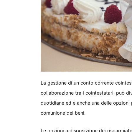
La gestione di un conto corrente coint
collaborazione tra i cointestatari, può d
quotidiane ed è anche una delle opzioni p
comunione dei beni.
Le opzioni a disposizione dei risparmia