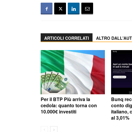
ARTICOLI CORRELATI
ALTRO DALL'AU
Per il BTP Più arriva la
Bunq rec
cedola: quanto torna con
conto dig
10.000€ investiti
italiano, 
al 3,01%