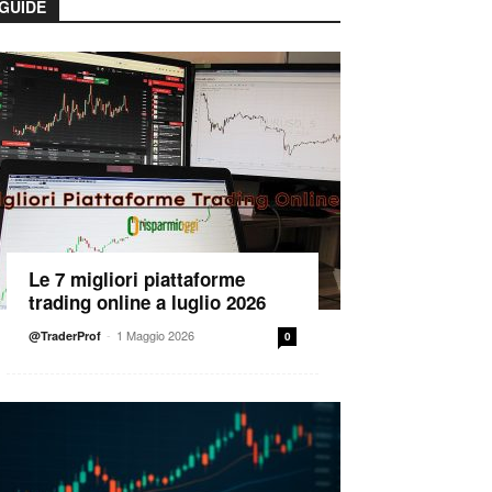
GUIDE
Le 7 migliori piattaforme
trading online a luglio 2026
-
1 Maggio 2026
@TraderProf
0