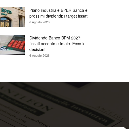
Piano industriale BPER Banca e
prossimi dividendi: i target fissati
6 Agosto 2026
Dividendo Banco BPM 2027:
fissati acconto e totale. Ecco le
decisioni
6 Agosto 2026