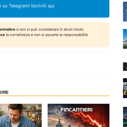
i su Telegram!
Iscriviti qui
formativo
e non si può considerare in alcun modo
sce
la correttezza e non si assume la responsabilità
TORE