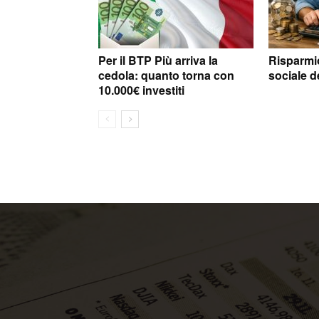
Per il BTP Più arriva la
Risparmio 
cedola: quanto torna con
sociale d
10.000€ investiti