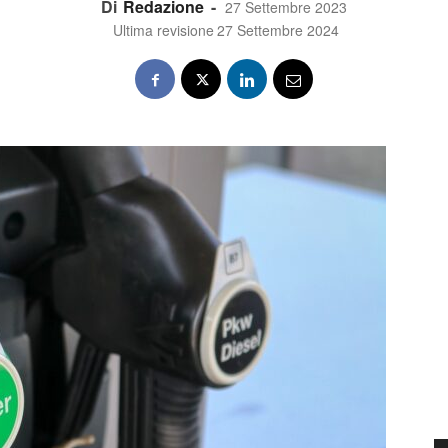
Di
Redazione
-
27 Settembre 2023
Ultima revisione
27 Settembre 2024