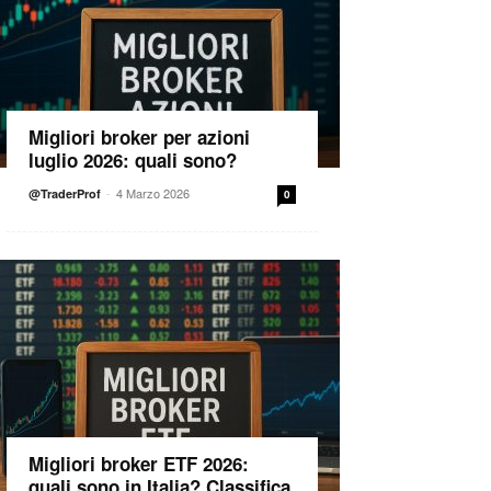
Migliori broker per azioni
luglio 2026: quali sono?
-
4 Marzo 2026
@TraderProf
0
Migliori broker ETF 2026:
quali sono in Italia? Classifica