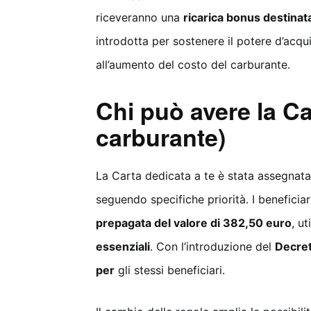
riceveranno una
ricarica bonus destinata
introdotta per sostenere il potere d’acqui
all’aumento del costo del carburante.
Chi può avere la Ca
carburante)
La Carta dedicata a te è stata assegnat
seguendo specifiche priorità. I beneficiari
prepagata del valore di 382,50 euro
, ut
essenziali
. Con l’introduzione del
Decret
per
gli stessi beneficiari.