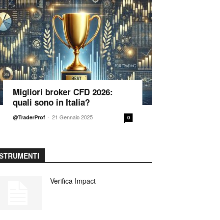
Migliori broker CFD 2026:
quali sono in Italia?
-
21 Gennaio 2025
@TraderProf
0
STRUMENTI
Verifica Impact