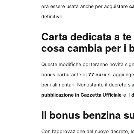
ora essere usata anche per acquistare
c
definitivo.
Carta dedicata a t
cosa cambia per i b
Queste modifiche porteranno novità signi
bonus carburante di
77 euro
si aggiunge
beni alimentari. Nonostante il decreto si
pubblicazione in Gazzetta Ufficiale
e il
d
Il bonus benzina su
Con l’approvazione del nuovo decreto, le