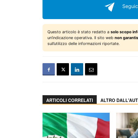
Seguic
Questo articolo è stato redatto a
solo scopo in
un’indicazione operativa. Il sito web
non garanti
sull’utilizzo delle informazioni riportate.
ARTICOLI CORRELATI
ALTRO DALL'AU