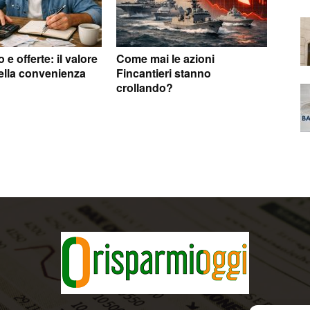
e offerte: il valore
Come mai le azioni
ella convenienza
Fincantieri stanno
crollando?