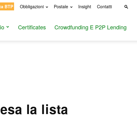
ta BTP
Obbligazioni
Postale
Insight
Contatti
io
Certificates
Crowdfunding E P2P Lending
esa la lista