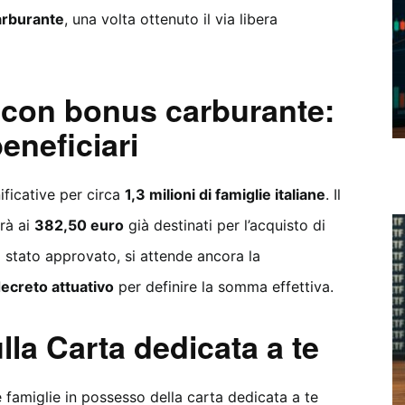
arburante
, una volta ottenuto il via libera
e con bonus carburante:
eneficiari
ficative per circa
1,3 milioni di famiglie italiane
. Il
rà ai
382,50 euro
già destinati per l’acquisto di
a stato approvato, si attende ancora la
ecreto attuativo
per definire la somma effettiva.
lla Carta dedicata a te
 famiglie in possesso della carta dedicata a te