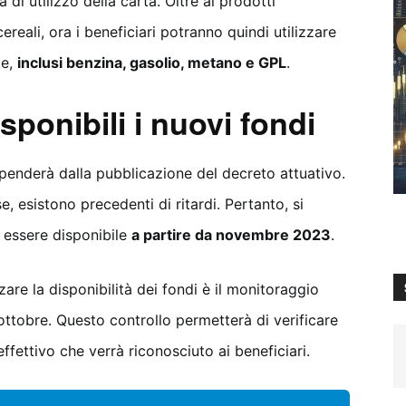
à di utilizzo della carta. Oltre ai prodotti
ereali, ora i beneficiari potranno quindi utilizzare
te,
inclusi benzina, gasolio, metano e GPL
.
ponibili i nuovi fondi
dipenderà dalla pubblicazione del decreto attuativo.
, esistono precedenti di ritardi. Pertanto, si
 essere disponibile
a partire da novembre 2023
.
are la disponibilità dei fondi è il monitoraggio
 ottobre. Questo controllo permetterà di verificare
effettivo che verrà riconosciuto ai beneficiari.