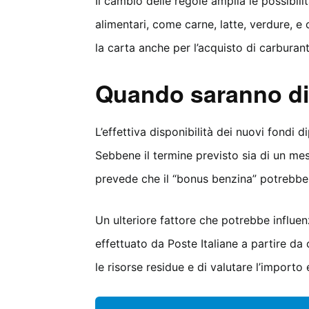
Il cambio delle regole amplia le possibilit
alimentari, come carne, latte, verdure, e c
la carta anche per l’acquisto di carburan
Quando saranno dis
L’effettiva disponibilità dei nuovi fondi 
Sebbene il termine previsto sia di un mese
prevede che il “bonus benzina” potrebbe
Un ulteriore fattore che potrebbe influenz
effettuato da Poste Italiane a partire da
le risorse residue e di valutare l’importo 