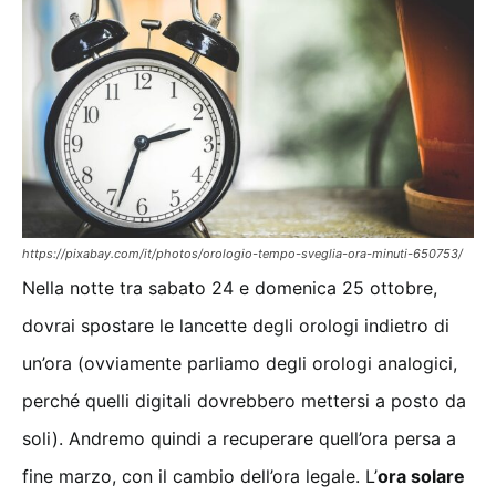
https://pixabay.com/it/photos/orologio-tempo-sveglia-ora-minuti-650753/
Nella notte tra sabato 24 e domenica 25 ottobre,
dovrai spostare le lancette degli orologi indietro di
un’ora (ovviamente parliamo degli orologi analogici,
perché quelli digitali dovrebbero mettersi a posto da
soli). Andremo quindi a recuperare quell’ora persa a
fine marzo, con il cambio dell’ora legale. L’
ora solare