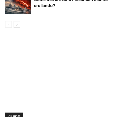
crollando?
GUIDE