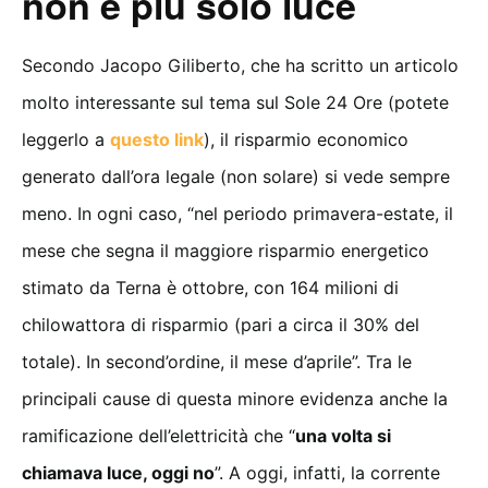
non è più solo luce
Secondo Jacopo Giliberto, che ha scritto un articolo
molto interessante sul tema sul Sole 24 Ore (potete
leggerlo a
questo link
), il risparmio economico
generato dall’ora legale (non solare) si vede sempre
meno. In ogni caso, “nel periodo primavera-estate, il
mese che segna il maggiore risparmio energetico
stimato da Terna è ottobre, con 164 milioni di
chilowattora di risparmio (pari a circa il 30% del
totale). In second’ordine, il mese d’aprile”. Tra le
principali cause di questa minore evidenza anche la
ramificazione dell’elettricità che “
una volta si
chiamava luce, oggi no
”. A oggi, infatti, la corrente