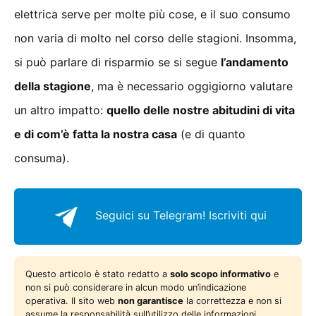
elettrica serve per molte più cose, e il suo consumo
non varia di molto nel corso delle stagioni. Insomma,
si può parlare di risparmio se si segue
l’andamento
della stagione
, ma è necessario oggigiorno valutare
un altro impatto:
quello delle nostre abitudini di vita
e di com’è fatta la nostra casa
(e di quanto
consuma).
Seguici su Telegram!
Iscriviti qui
Questo articolo è stato redatto a
solo scopo informativo
e
non si può considerare in alcun modo un’indicazione
operativa. Il sito web
non garantisce
la correttezza e non si
assume la responsabilità sull’utilizzo delle informazioni