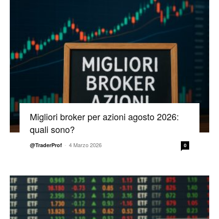
Migliori broker per azioni agosto 2026:
quali sono?
-
4 Marzo 2026
@TraderProf
0