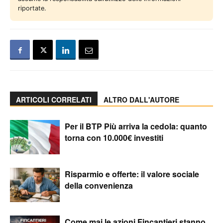
riportate.
ARTICOLI CORRELATI
ALTRO DALL'AUTORE
Per il BTP Più arriva la cedola: quanto
torna con 10.000€ investiti
Risparmio e offerte: il valore sociale
della convenienza
Come mai le azioni Fincantieri stanno