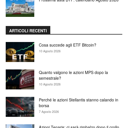
ARTICOLI RECENTI
Cosa succede agli ETF Bitcoin?
10 Agosto 2026
Quanto valgono le azioni MPS dopo la
semestrale?
10 Agosto 2026
Perché le azioni Stellantis stanno calando in
borsa
7 Agosto 2026
Azioni Tenaris: ci sarà rimbalzo dopo il crollo