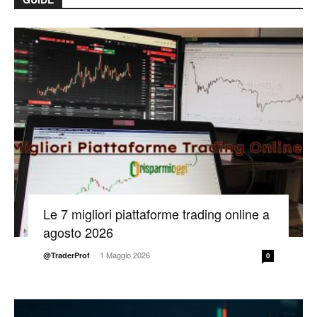
Le 7 migliori piattaforme trading online a
agosto 2026
-
1 Maggio 2026
@TraderProf
0