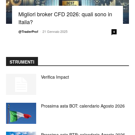
Migliori broker CFD 2026: quali sono in
Italia?
-
21 Gennaio 2025
@TraderProf
0
STRUMENTI
Verifica Impact
Prossima asta BOT: calendario Agosto 2026
Prossima asta BTP: calendario Agosto 2026