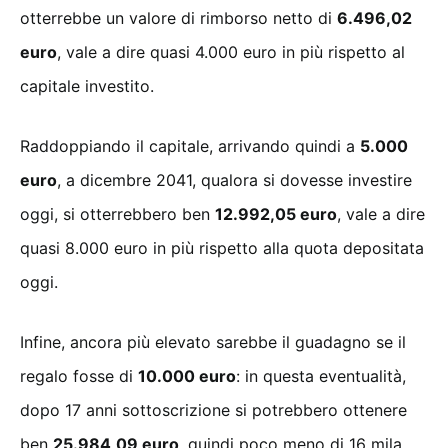
otterrebbe un valore di rimborso netto di
6.496,02
euro
, vale a dire quasi 4.000 euro in più rispetto al
capitale investito.
Raddoppiando il capitale, arrivando quindi a
5.000
euro
, a dicembre 2041, qualora si dovesse investire
oggi, si otterrebbero ben
12.992,05 euro
, vale a dire
quasi 8.000 euro in più rispetto alla quota depositata
oggi.
Infine, ancora più elevato sarebbe il guadagno se il
regalo fosse di
10.000 euro
: in questa eventualità,
dopo 17 anni sottoscrizione si potrebbero ottenere
ben
25.984,09 euro
, quindi poco meno di 16 mila