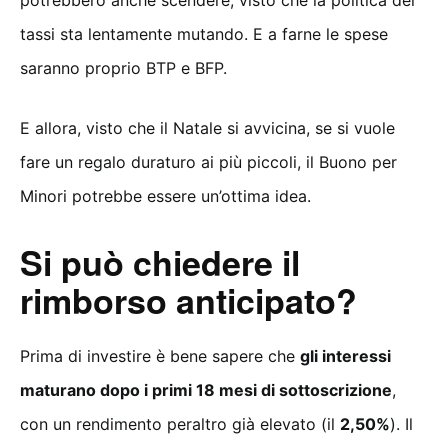
potrebbero anche scendere, visto che la politica dei
tassi sta lentamente mutando. E a farne le spese
saranno proprio BTP e BFP.
E allora, visto che il Natale si avvicina, se si vuole
fare un regalo duraturo ai più piccoli, il Buono per
Minori potrebbe essere un’ottima idea.
Si può chiedere il
rimborso anticipato?
Prima di investire è bene sapere che
gli interessi
maturano dopo i primi 18 mesi di sottoscrizione
,
con un rendimento peraltro già elevato (il
2,50%
). Il