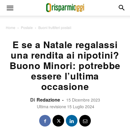
Home
Postale
Buoni fruttiferi postali
E se a Natale regalassi
una rendita ai nipotini?
Buono Minori: potrebbe
essere l’ultima
occasione
Di
Redazione
-
15 Dicembre 2023
Ultima revisione
15 Luglio 2024