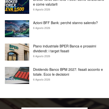
e come valutarli
6 Agosto 2026
Azioni BFF Bank: perché stanno salendo?
6 Agosto 2026
Piano industriale BPER Banca e prossimi
dividendi: i target fissati
6 Agosto 2026
Dividendo Banco BPM 2027: fissati acconto e
totale. Ecco le decisioni
6 Agosto 2026