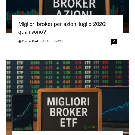
Migliori broker per azioni luglio 2026:
quali sono?
-
4 Marzo 2026
@TraderProf
0