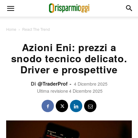
Home
React The Trend
Azioni Eni: prezzi a
snodo tecnico delicato.
Driver e prospettive
Di
@TraderProf
-
4 Dicembre 2025
Ultima revisione
4 Dicembre 2025