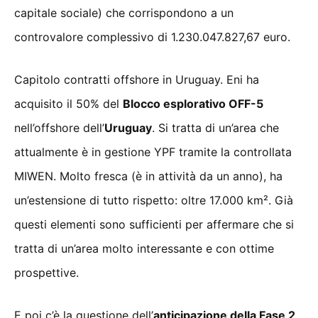
capitale sociale) che corrispondono a un
controvalore complessivo di 1.230.047.827,67 euro.
Capitolo contratti offshore in Uruguay. Eni ha
acquisito il 50% del
Blocco esplorativo OFF-5
nell’offshore dell’
Uruguay
. Si tratta di un’area che
attualmente è in gestione YPF tramite la controllata
MIWEN. Molto fresca (è in attività da un anno), ha
un’estensione di tutto rispetto: oltre 17.000 km². Già
questi elementi sono sufficienti per affermare che si
tratta di un’area molto interessante e con ottime
prospettive.
E poi c’è la questione dell’
anticipazione della Fase 2