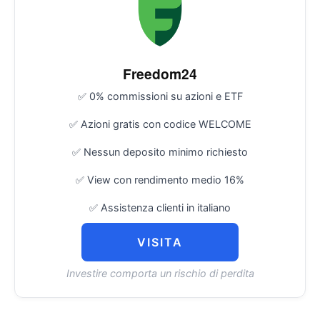
Freedom24
✅ 0% commissioni su azioni e ETF
✅ Azioni gratis con codice WELCOME
✅ Nessun deposito minimo richiesto
✅ View con rendimento medio 16%
✅ Assistenza clienti in italiano
VISITA
Investire comporta un rischio di perdita