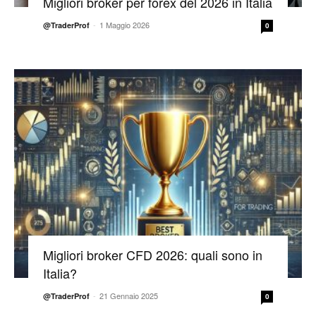
Migliori broker per forex del 2026 in Italia
-
1 Maggio 2026
@TraderProf
0
Migliori broker CFD 2026: quali sono in
Italia?
-
21 Gennaio 2025
@TraderProf
0