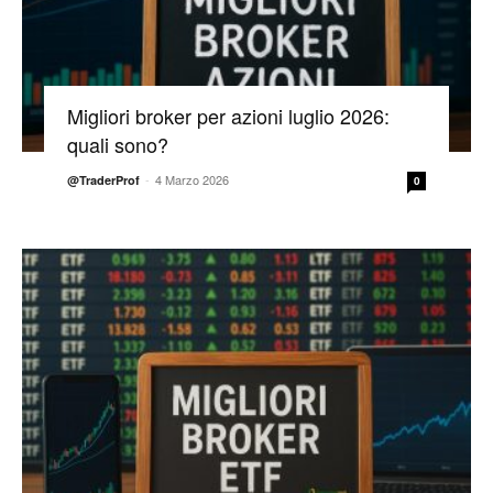
Migliori broker per azioni luglio 2026:
quali sono?
-
4 Marzo 2026
@TraderProf
0