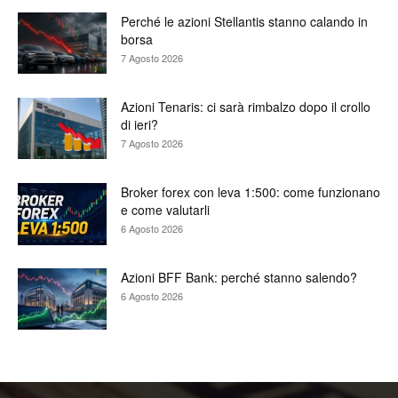
Perché le azioni Stellantis stanno calando in
borsa
7 Agosto 2026
Azioni Tenaris: ci sarà rimbalzo dopo il crollo
di ieri?
7 Agosto 2026
Broker forex con leva 1:500: come funzionano
e come valutarli
6 Agosto 2026
Azioni BFF Bank: perché stanno salendo?
6 Agosto 2026