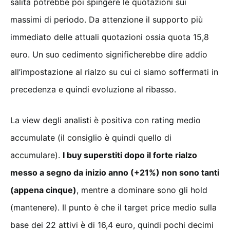
salita potrebbe poi spingere le quotazioni sui
massimi di periodo. Da attenzione il supporto più
immediato delle attuali quotazioni ossia quota 15,8
euro. Un suo cedimento significherebbe dire addio
all’impostazione al rialzo su cui ci siamo soffermati in
precedenza e quindi evoluzione al ribasso.
La view degli analisti è positiva con rating medio
accumulate (il consiglio è quindi quello di
accumulare).
I buy superstiti dopo il forte rialzo
messo a segno da inizio anno (+21%) non sono tanti
(appena cinque)
, mentre a dominare sono gli hold
(mantenere). Il punto è che il target price medio sulla
base dei 22 attivi è di 16,4 euro, quindi pochi decimi