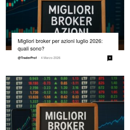
Migliori broker per azioni luglio 2026:
quali sono?
-
4 Marzo 2026
@TraderProf
0