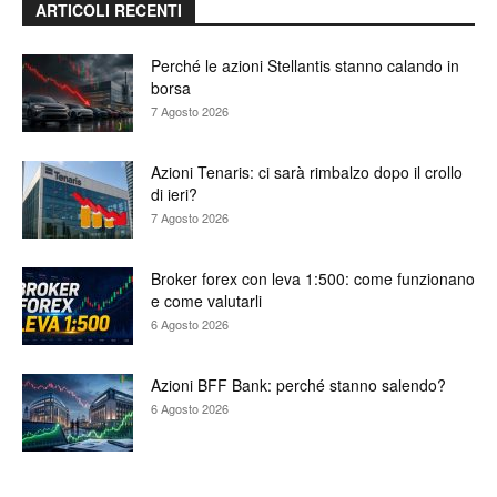
ARTICOLI RECENTI
Perché le azioni Stellantis stanno calando in
borsa
7 Agosto 2026
Azioni Tenaris: ci sarà rimbalzo dopo il crollo
di ieri?
7 Agosto 2026
Broker forex con leva 1:500: come funzionano
e come valutarli
6 Agosto 2026
Azioni BFF Bank: perché stanno salendo?
6 Agosto 2026